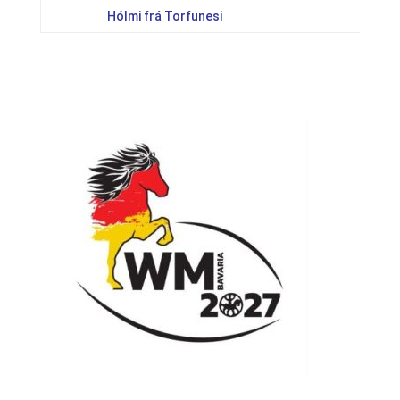
Hólmi frá Torfunesi