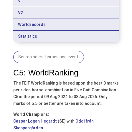
V1
V2
Worldrecords
Statistics
C5: WorldRanking
The FEIF WorldRanking is based upon the best 3 marks
per rider-horse-combination in Five Gait Combination
C5 in the period 09 Aug 2024 to 08 Aug 2026. Only
marks of 5.5 or better are taken into account.
World Champions:
Caspar Logan Hegardt
(SE) with
Oddi från
Skeppargården