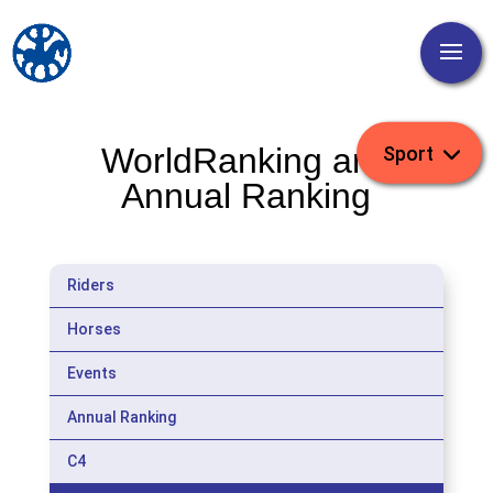
WorldRanking and
Annual Ranking
Riders
Horses
Events
Annual Ranking
C4