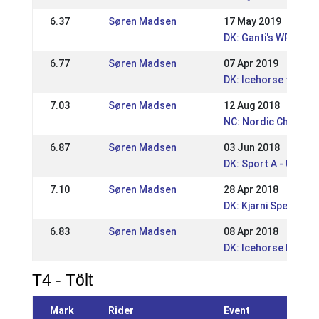
6.37
Søren Madsen
17 May 2019
DK: Ganti's WRL poi
6.77
Søren Madsen
07 Apr 2019
DK: Icehorse festiva
7.03
Søren Madsen
12 Aug 2018
NC: Nordic Champio
6.87
Søren Madsen
03 Jun 2018
DK: Sport A - Udtag
7.10
Søren Madsen
28 Apr 2018
DK: Kjarni Special D
6.83
Søren Madsen
08 Apr 2018
DK: Icehorse Festiva
T4 - Tölt
Mark
Rider
Event