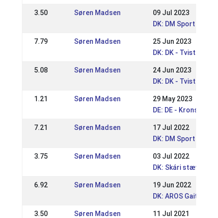
3.50
Søren Madsen
09 Jul 2023
DK: DM Sport 2023
7.79
Søren Madsen
25 Jun 2023
DK: DK - Tvisturs S
5.08
Søren Madsen
24 Jun 2023
DK: DK - Tvisturs S
1.21
Søren Madsen
29 May 2023
DE: DE - Kronshof S
7.21
Søren Madsen
17 Jul 2022
DK: DM Sport og Gæ
3.75
Søren Madsen
03 Jul 2022
DK: Skári stævne h
6.92
Søren Madsen
19 Jun 2022
DK: AROS Gait Event
3.50
Søren Madsen
11 Jul 2021