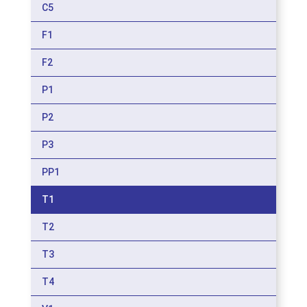
C5
F1
F2
P1
P2
P3
PP1
T1
T2
T3
T4