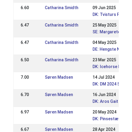
6.60
Catharina Smidth
09 Jun 2025
DK: Tvisturs Pinses
6.47
Catharina Smidth
25 May 2025
SE: Margaretehof Sp
6.47
Catharina Smidth
04 May 2025
DE: Hengste Nord 20
6.50
Catharina Smidth
23 Mar 2025
DK: Icehorse Festiva
7.00
Søren Madsen
14 Jul 2024
DK: DM 2024 Sport 
6.70
Søren Madsen
16 Jun 2024
DK: Aros Gait Event
6.97
Søren Madsen
20 May 2024
DK: Pinsestævnet -
6.67
Søren Madsen
28 Apr 2024