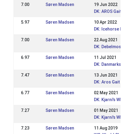
7.00
Søren Madsen
19 Jun 2022
DK: AROS Gait Event
5.97
Søren Madsen
10 Apr 2022
DK: Icehorse Festiva
7.00
Søren Madsen
22 Aug 2021
DK: Debelmose WRL
6.97
Søren Madsen
11 Jul 2021
DK: Danmarksmester
7.47
Søren Madsen
13 Jun 2021
DK: Aros Gait Event
6.77
Søren Madsen
02 May 2021
DK: Kjarni's WRL / DR
7.27
Søren Madsen
01 May 2021
DK: Kjarni's WRL / D
7.23
Søren Madsen
11 Aug 2019