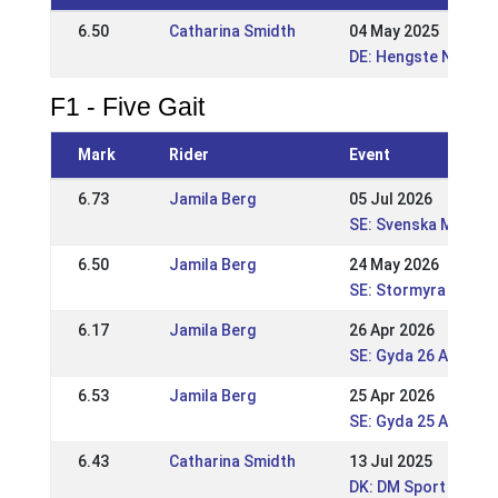
6.50
Catharina Smidth
04 May 2025
DE: Hengste Nord 20
F1 - Five Gait
Mark
Rider
Event
6.73
Jamila Berg
05 Jul 2026
SE: Svenska Mäster
6.50
Jamila Berg
24 May 2026
SE: Stormyra Gaedi
6.17
Jamila Berg
26 Apr 2026
SE: Gyda 26 April nW
6.53
Jamila Berg
25 Apr 2026
SE: Gyda 25 April WR
6.43
Catharina Smidth
13 Jul 2025
DK: DM Sport 2025