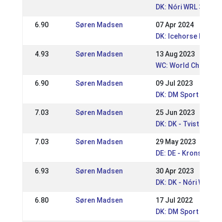
DK: Nóri WRL 3-dag
6.90
Søren Madsen
07 Apr 2024
DK: Icehorse Festiva
4.93
Søren Madsen
13 Aug 2023
WC: World Champion
6.90
Søren Madsen
09 Jul 2023
DK: DM Sport 2023
7.03
Søren Madsen
25 Jun 2023
DK: DK - Tvisturs S
7.03
Søren Madsen
29 May 2023
DE: DE - Kronshof S
6.93
Søren Madsen
30 Apr 2023
DK: DK - Nóri WRL /
6.80
Søren Madsen
17 Jul 2022
DK: DM Sport og Gæ