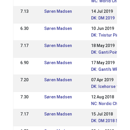
WC: World Champion
7.13
Søren Madsen
14 Jul 2019
DK: DM 2019
6.30
Søren Madsen
10 Jun 2019
DK: Tvistur Pinsest
7.17
Søren Madsen
18 May 2019
DK: Ganti Pointstæv
6.90
Søren Madsen
17 May 2019
DK: Ganti's WRL poi
7.20
Søren Madsen
07 Apr 2019
DK: Icehorse festiva
7.30
Søren Madsen
12 Aug 2018
NC: Nordic Champio
7.17
Søren Madsen
15 Jul 2018
DK: DM 2018 Sport 