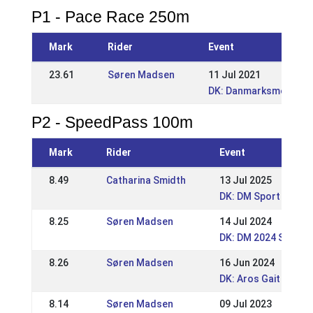
P1 - Pace Race 250m
Mark
Rider
Event
23.61
Søren Madsen
11 Jul 2021
DK: Danmarksmestersk
P2 - SpeedPass 100m
Mark
Rider
Event
8.49
Catharina Smidth
13 Jul 2025
DK: DM Sport 2025
8.25
Søren Madsen
14 Jul 2024
DK: DM 2024 Sport 
8.26
Søren Madsen
16 Jun 2024
DK: Aros Gait Event
8.14
Søren Madsen
09 Jul 2023