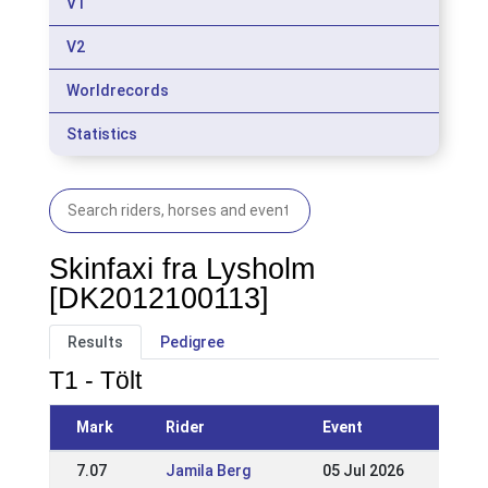
V1
V2
Worldrecords
Statistics
Skinfaxi fra Lysholm
[DK2012100113]
Results
Pedigree
T1 - Tölt
Mark
Rider
Event
7.07
Jamila Berg
05 Jul 2026