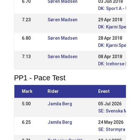
6.70
Søren Madsen
03 Jun 2018
DK: Sport A - Udtag
7.23
Søren Madsen
29 Apr 2018
DK: Kjarni Special D
6.80
Søren Madsen
28 Apr 2018
DK: Kjarni Special D
7.13
Søren Madsen
08 Apr 2018
DK: Icehorse Festiva
PP1 - Pace Test
Mark
Rider
Event
5.00
Jamila Berg
05 Jul 2026
SE: Svenska Mäster
6.25
Jamila Berg
24 May 2026
SE: Stormyra Gaedi