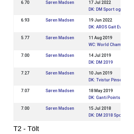
6.70
Søren Madsen
17 Jul 2022
DK: DM Sport og Gæðin
6.93
Søren Madsen
19 Jun 2022
DK: AROS Gait Event 2
5.77
Søren Madsen
11 Aug 2019
WC: World Championsh
7.00
Søren Madsen
14 Jul 2019
DK: DM 2019
7.27
Søren Madsen
10 Jun 2019
DK: Tvistur Pinsestæv
7.07
Søren Madsen
18 May 2019
DK: Ganti Pointstævne 
7.00
Søren Madsen
15 Jul 2018
DK: DM 2018 Sport og 
T2 - Tölt