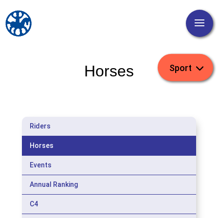
Horses
Riders
Horses
Events
Annual Ranking
C4