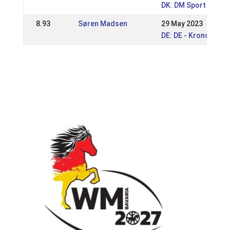
DK: DM Sport 2023
8.93
Søren Madsen
29 May 2023
DE: DE - Kronshof S