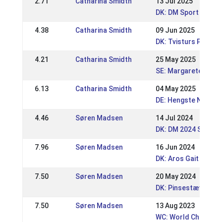
2.71
Catharina Smidth
13 Jul 2025
DK: DM Sport 2025
4.38
Catharina Smidth
09 Jun 2025
DK: Tvisturs Pinses
4.21
Catharina Smidth
25 May 2025
SE: Margaretehof Sp
6.13
Catharina Smidth
04 May 2025
DE: Hengste Nord 20
4.46
Søren Madsen
14 Jul 2024
DK: DM 2024 Sport 
7.96
Søren Madsen
16 Jun 2024
DK: Aros Gait Event
7.50
Søren Madsen
20 May 2024
DK: Pinsestævnet -
7.50
Søren Madsen
13 Aug 2023
WC: World Champion