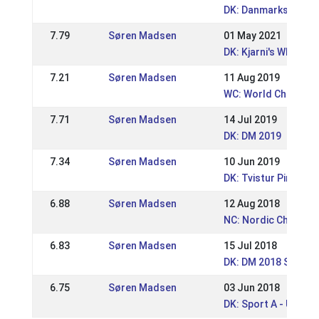
DK: Danmarksmester
7.79
Søren Madsen
01 May 2021
DK: Kjarni's WRL / D
7.21
Søren Madsen
11 Aug 2019
WC: World Champion
7.71
Søren Madsen
14 Jul 2019
DK: DM 2019
7.34
Søren Madsen
10 Jun 2019
DK: Tvistur Pinsest
6.88
Søren Madsen
12 Aug 2018
NC: Nordic Champio
6.83
Søren Madsen
15 Jul 2018
DK: DM 2018 Sport 
6.75
Søren Madsen
03 Jun 2018
DK: Sport A - Udtag