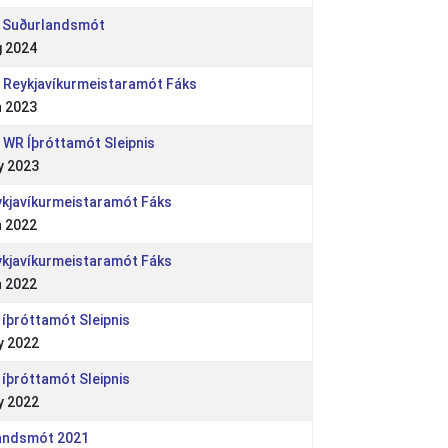
R Suðurlandsmót
g 2024
 - Reykjavíkurmeistaramót Fáks
n 2023
 - WR Íþróttamót Sleipnis
y 2023
ykjavíkurmeistaramót Fáks
n 2022
ykjavíkurmeistaramót Fáks
n 2022
 íþróttamót Sleipnis
y 2022
 íþróttamót Sleipnis
y 2022
landsmót 2021