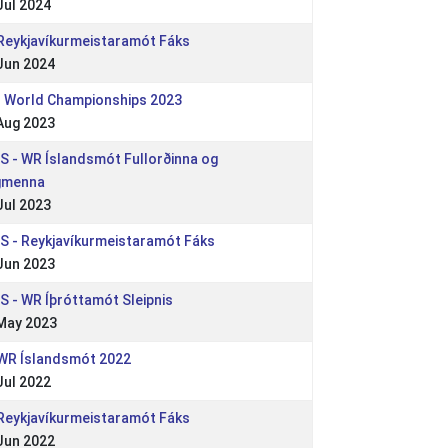
Jul 2024
 Reykjavíkurmeistaramót Fáks
Jun 2024
 World Championships 2023
Aug 2023
 IS - WR Íslandsmót Fullorðinna og
gmenna
Jul 2023
 IS - Reykjavíkurmeistaramót Fáks
Jun 2023
 IS - WR Íþróttamót Sleipnis
May 2023
 WR Íslandsmót 2022
Jul 2022
 Reykjavíkurmeistaramót Fáks
Jun 2022