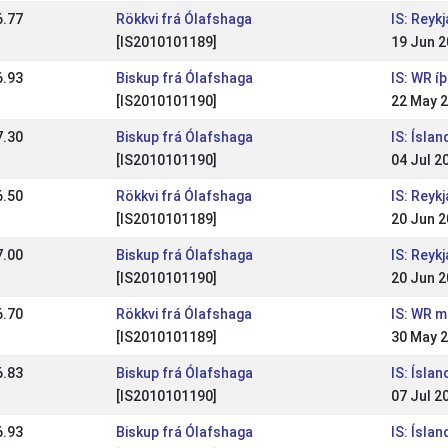
6.77
Rökkvi frá Ólafshaga
IS: Reyk
[IS2010101189]
19 Jun 
6.93
Biskup frá Ólafshaga
IS: WR í
[IS2010101190]
22 May 
7.30
Biskup frá Ólafshaga
IS: Ísla
[IS2010101190]
04 Jul 2
6.50
Rökkvi frá Ólafshaga
IS: Reyk
[IS2010101189]
20 Jun 
7.00
Biskup frá Ólafshaga
IS: Reyk
[IS2010101190]
20 Jun 
6.70
Rökkvi frá Ólafshaga
IS: WR m
[IS2010101189]
30 May 
6.83
Biskup frá Ólafshaga
IS: Ísla
[IS2010101190]
07 Jul 2
6.93
Biskup frá Ólafshaga
IS: Ísla