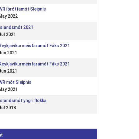
 WR íþróttamót Sleipnis
May 2022
 Íslandsmót 2021
Jul 2021
 Reykjavíkurmeistaramót Fáks 2021
Jun 2021
 Reykjavíkurmeistaramót Fáks 2021
Jun 2021
 WR mót Sleipnis
May 2021
 Íslandsmót yngri flokka
Jul 2018
nt