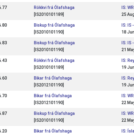
6.77
Rökkvi frá Ólafshaga
IS: W
[IS2010101189]
25 Au
6.80
Biskup frá Ólafshaga
IS: IS
[IS2010101190]
18 Ju
6.83
Biskup frá Ólafshaga
IS: IS
[IS2010101190]
21 Ma
6.43
Rökkvi frá Ólafshaga
IS: Re
[IS2010101189]
19 Ju
6.60
Bikar frá Ólafshaga
IS: Re
[IS2012101190]
19 Ju
6.70
Bikar frá Ólafshaga
IS: WR
[IS2012101190]
22 Ma
6.87
Biskup frá Ólafshaga
IS: WR
[IS2010101190]
22 Ma
6.20
Bikar frá Ólafshaga
IS: Ís