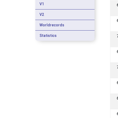
V1
V2
Worldrecords
Statistics