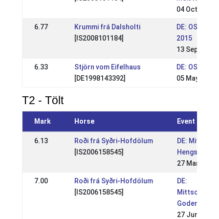
04 Oct 2015
6.77
Krummi frá Dalsholti
DE: OSI / HIM
[IS2008101184]
2015
13 Sep 2015
6.33
Stjörn vom Eifelhaus
DE: OSI Birk
[DE1998143392]
05 May 2013
T2 - Tölt
Mark
Horse
Event
6.13
Roði frá Syðri-Hofdölum
DE: Mittelde
[IS2006158545]
Hengstschau
27 Mar 2022
7.00
Roði frá Syðri-Hofdölum
DE:
[IS2006158545]
Mittsommern
Godemoor 20
27 Jun 2021