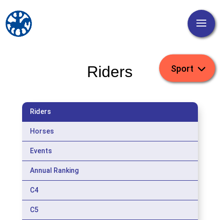
Riders
Riders
Horses
Events
Annual Ranking
C4
C5