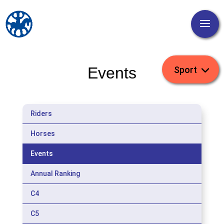
Events
Riders
Horses
Events
Annual Ranking
C4
C5