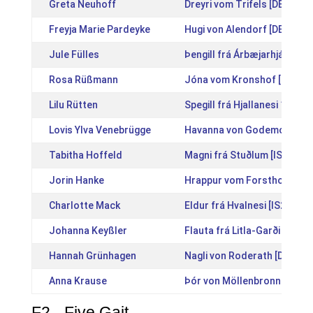
Greta Neuhoff
Dreyri vom Trifels [DE2009
Freyja Marie Pardeyke
Hugi von Alendorf [DE20061
Jule Fülles
Þengill frá Árbæjarhjáleigu 
Rosa Rüßmann
Jóna vom Kronshof [DE201
Lilu Rütten
Spegill frá Hjallanesi 1 [IS
Lovis Ylva Venebrügge
Havanna von Godemoor [DE
Tabitha Hoffeld
Magni frá Stuðlum [IS20161
Jorin Hanke
Hrappur vom Forsthof Nord
Charlotte Mack
Eldur frá Hvalnesi [IS20111
Johanna Keyßler
Flauta frá Litla-Garði [IS20
Hannah Grünhagen
Nagli von Roderath [DE200
Anna Krause
Þór von Möllenbronn [DE20
F2 - Five Gait