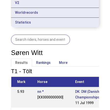
V2
Worldrecords
Statistics
Søren Witt
Results
Rankings
More
T1 - Tölt
Mark
Horse
Event
5.93
nn *
DK: DM (Danish
[XX0000000000]
Championships)
11 Jul 1999