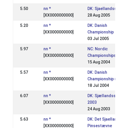
5.50
nn *
DK: Sjaellandsstaevn
[XX0000000000]
28 Aug 2005
5.20
nn *
DK: Danish
[XX0000000000]
Championship
03 Jul 2005
5.97
nn *
NC: Nordic
[XX0000000000]
Championships
15 Aug 2004
5.57
nn *
DK: Danish
[XX0000000000]
Championship (DM)
18 Jul 2004
6.07
nn *
DK: Sjællandsstævne
[XX0000000000]
2003
24 Aug 2003
5.63
nn *
DK: Det Sjaellandske
[XX0000000000]
Pinsestævne