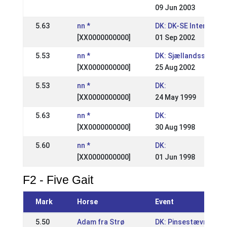
09 Jun 2003
5.63
nn *
DK: DK-SE Internation
[XX0000000000]
01 Sep 2002
5.53
nn *
DK: Sjællandsstævne
[XX0000000000]
25 Aug 2002
5.53
nn *
DK:
[XX0000000000]
24 May 1999
5.63
nn *
DK:
[XX0000000000]
30 Aug 1998
5.60
nn *
DK:
[XX0000000000]
01 Jun 1998
F2 - Five Gait
Mark
Horse
Event
5.50
Adam fra Strø
DK: Pinsestævne /