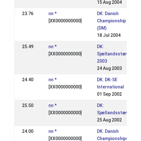
15 Aug 2004
23.76
nn *
DK: Danish
[XX0000000000]
Championship
(DM)
18 Jul 2004
25.49
nn *
DK:
[XX0000000000]
Sjællandsstævne
2003
24 Aug 2003
24.40
nn *
DK: DK-SE
[XX0000000000]
International
01 Sep 2002
25.50
nn *
DK:
[XX0000000000]
Sjællandsstævne
25 Aug 2002
24.00
nn *
DK: Danish
[XX0000000000]
Championships