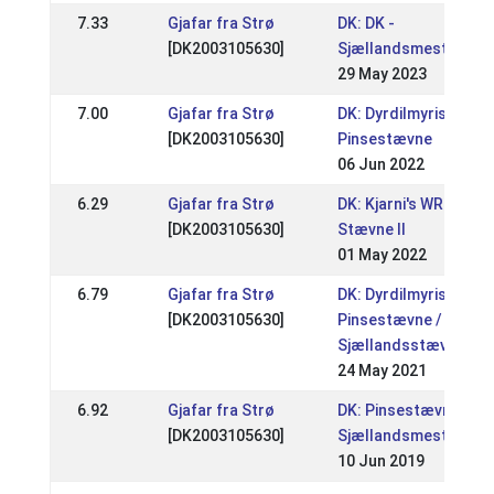
7.33
Gjafar fra Strø
DK: DK -
[DK2003105630]
Sjællandsmesterska
29 May 2023
7.00
Gjafar fra Strø
DK: Dyrdilmyris
[DK2003105630]
Pinsestævne
06 Jun 2022
6.29
Gjafar fra Strø
DK: Kjarni's WRL / DRL
[DK2003105630]
Stævne II
01 May 2022
6.79
Gjafar fra Strø
DK: Dyrdilmyris
[DK2003105630]
Pinsestævne /
Sjællandsstævne
24 May 2021
6.92
Gjafar fra Strø
DK: Pinsestævne /
[DK2003105630]
Sjællandsmesterska
10 Jun 2019