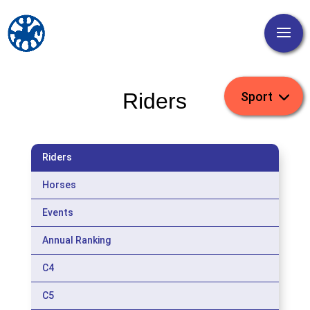
Riders
Riders
Horses
Events
Annual Ranking
C4
C5