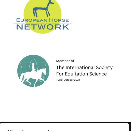
© 1995-2026 FEIF - International Federation of