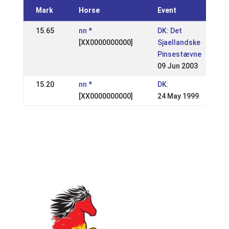
Mark
Horse
Event
15.65
nn *
DK: Det
[XX0000000000]
Sjaellandske
Pinsestævne
09 Jun 2003
15.20
nn *
DK:
[XX0000000000]
24 May 1999