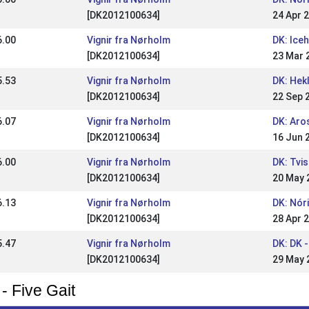
[DK2012100634]
24 Apr 
6.00
Vignir fra Nørholm
DK: Ice
[DK2012100634]
23 Mar 
5.53
Vignir fra Nørholm
DK: Hek
[DK2012100634]
22 Sep 
6.07
Vignir fra Nørholm
DK: Aro
[DK2012100634]
16 Jun 
6.00
Vignir fra Nørholm
DK: Tvi
[DK2012100634]
20 May 
6.13
Vignir fra Nørholm
DK: Nór
[DK2012100634]
28 Apr 
5.47
Vignir fra Nørholm
DK: DK 
[DK2012100634]
29 May 
- Five Gait