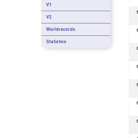
V1
V2
Worldrecords
Statistics