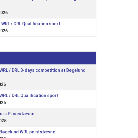
2026
i WRL / DRL Qualification sport
2026
 WRL / DRL 3-days competition at Bøgelund
026
 WRL / DRL Qualification sport
026
turs Pinsestævne
025
 Bøgelund WRL pointstævne