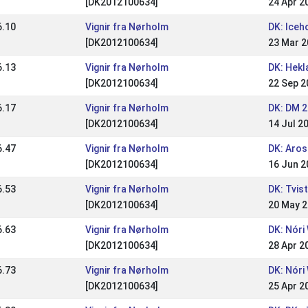
[DK2012100634]
24 Apr 2
6.10
Vignir fra Nørholm
DK: Iceh
[DK2012100634]
23 Mar 
6.13
Vignir fra Nørholm
DK: Hekl
[DK2012100634]
22 Sep 2
6.17
Vignir fra Nørholm
DK: DM 2
[DK2012100634]
14 Jul 2
6.47
Vignir fra Nørholm
DK: Aros
[DK2012100634]
16 Jun 2
6.53
Vignir fra Nørholm
DK: Tvis
[DK2012100634]
20 May 
6.63
Vignir fra Nørholm
DK: Nóri
[DK2012100634]
28 Apr 2
6.73
Vignir fra Nørholm
DK: Nóri
[DK2012100634]
25 Apr 2