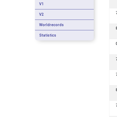
V1
V2
Worldrecords
Statistics