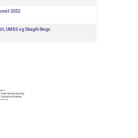
dsmót 2022
ót, UMSS og Skagfirðings