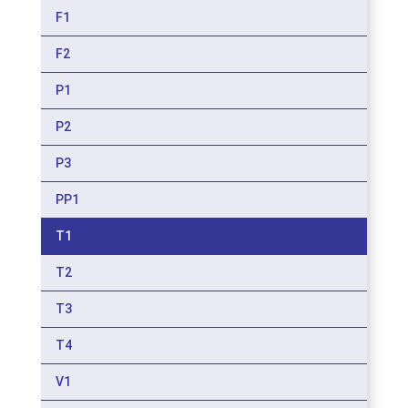
F1
F2
P1
P2
P3
PP1
T1
T2
T3
T4
V1