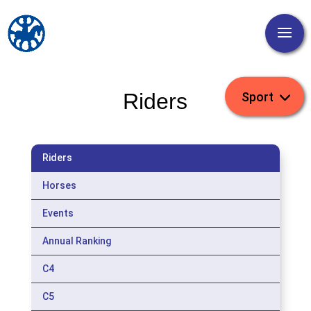
Riders
Riders
Horses
Events
Annual Ranking
C4
C5