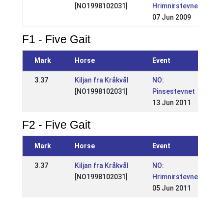
[NO1998102031]
Hrimnirstevnet
07 Jun 2009
F1 - Five Gait
Mark
Horse
Event
3.37
Kiljan fra Kråkvål
NO:
[NO1998102031]
Pinsestevnet
13 Jun 2011
F2 - Five Gait
Mark
Horse
Event
3.37
Kiljan fra Kråkvål
NO:
[NO1998102031]
Hrimnirstevnet
05 Jun 2011