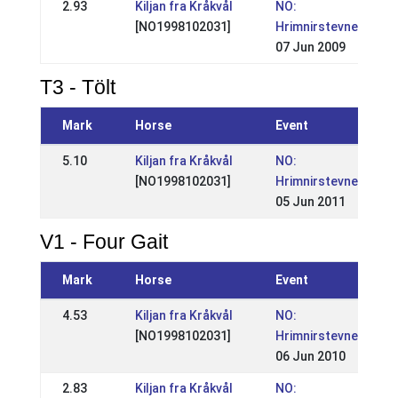
2.93
Kiljan fra Kråkvål
NO:
[NO1998102031]
Hrimnirstevnet
07 Jun 2009
T3 - Tölt
Mark
Horse
Event
5.10
Kiljan fra Kråkvål
NO:
[NO1998102031]
Hrimnirstevnet
05 Jun 2011
V1 - Four Gait
Mark
Horse
Event
4.53
Kiljan fra Kråkvål
NO:
[NO1998102031]
Hrimnirstevnet
06 Jun 2010
2.83
Kiljan fra Kråkvål
NO: