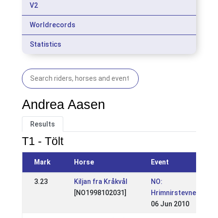
V2
Worldrecords
Statistics
Andrea Aasen
Results
T1 - Tölt
Mark
Horse
Event
3.23
Kiljan fra Kråkvål
NO:
[NO1998102031]
Hrimnirstevnet
06 Jun 2010