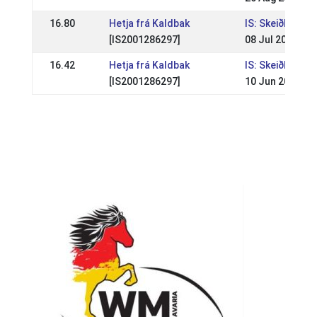
16.80
Hetja frá Kaldbak
IS: Skeiðleikar 3
[IS2001286297]
08 Jul 2009
16.42
Hetja frá Kaldbak
IS: Skeiðleikar 2
[IS2001286297]
10 Jun 2009