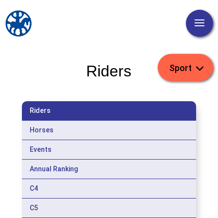
Riders
Riders
Horses
Events
Annual Ranking
C4
C5