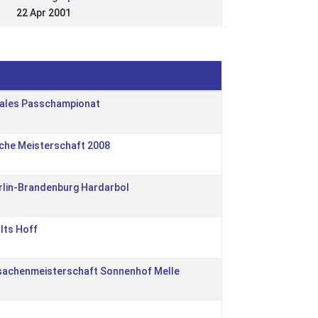
22 Apr 2001
nales Passchampionat
che Meisterschaft 2008
rlin-Brandenburg Hardarbol
lts Hoff
rsachenmeisterschaft Sonnenhof Melle