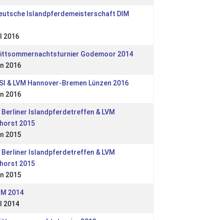
eutsche Islandpferdemeisterschaft DIM
l 2016
Mittsommernachtsturnier Godemoor 2014
n 2016
OSI & LVM Hannover-Bremen Lünzen 2016
n 2016
. Berliner Islandpferdetreffen & LVM
horst 2015
n 2015
. Berliner Islandpferdetreffen & LVM
horst 2015
n 2015
IM 2014
l 2014