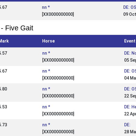
5.67
nn *
DE: O
[XX0000000000]
09 Oc
- Five Gait
Mark
Horse
Event
5.57
nn *
DE: N
[XX0000000000]
05 Se
5.67
nn *
DE: O
[XX0000000000]
04 Ma
5.80
nn *
DE: O
[XX0000000000]
22 Se
5.53
nn *
DE: H
[XX0000000000]
22 Ap
5.73
nn *
DE:
[XX0000000000]
28 Ma