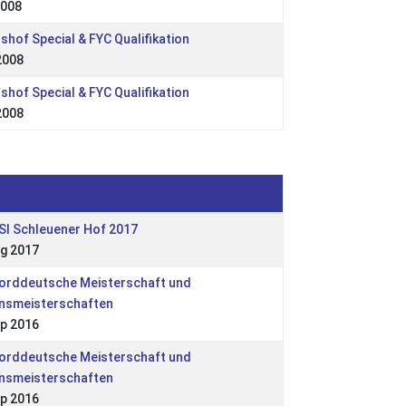
2008
shof Special & FYC Qualifikation
2008
shof Special & FYC Qualifikation
2008
t
SI Schleuener Hof 2017
g 2017
Norddeutsche Meisterschaft und
insmeisterschaften
p 2016
Norddeutsche Meisterschaft und
insmeisterschaften
p 2016