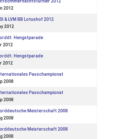
Mittsommernachtsturnier 2012
n 2012
SI & LVM BB Lotushof 2012
ay 2012
Norddt. Hengstparade
r 2012
Norddt. Hengstparade
r 2012
nternationales Passchampionat
p 2008
nternationales Passchampionat
p 2008
Norddeutsche Meisterschaft 2008
g 2008
Norddeutsche Meisterschaft 2008
g 2008