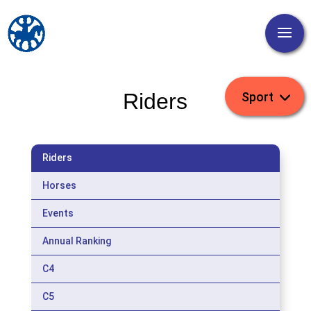
Riders
Riders
Horses
Events
Annual Ranking
C4
C5