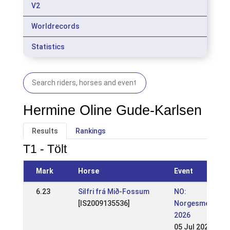
V2
Worldrecords
Statistics
Hermine Oline Gude-Karlsen
Results
Rankings
T1 - Tölt
Mark
Horse
Event
6.23
Silfri frá Mið-Fossum
NO:
[IS2009135536]
Norgesmesters
2026
05 Jul 2026