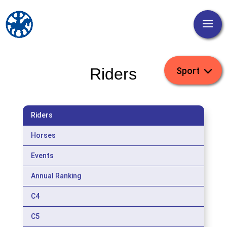
Riders
Riders
Horses
Events
Annual Ranking
C4
C5