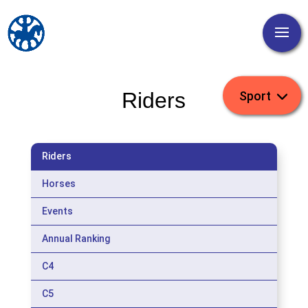
Riders
Riders
Horses
Events
Annual Ranking
C4
C5