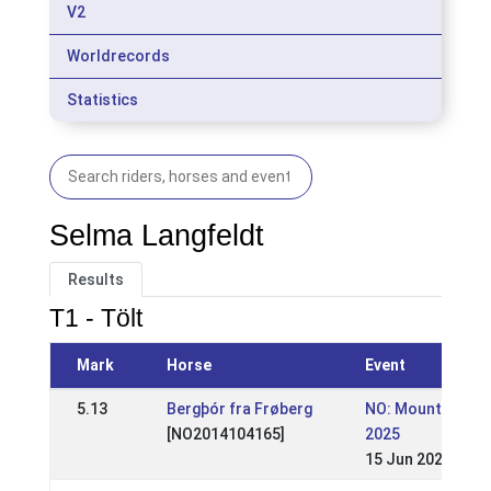
V2
Worldrecords
Statistics
Selma Langfeldt
Results
T1 - Tölt
Mark
Horse
Event
5.13
Bergþór fra Frøberg
NO: Mountain Gai
[NO2014104165]
2025
15 Jun 2025