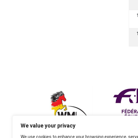
We value your privacy
We use cookies to enhance your browsing experience, serv