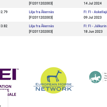
[FI2011202003]
14 Jul 2024
12.79
Lilja fra Åkernäs
FI: FI - Askel
[FI2011202003]
09 Jul 2023
13.82
Lilja fra Åkernäs
FI: FI - Jálkuri
[FI2011202003]
18 Jun 2023
e