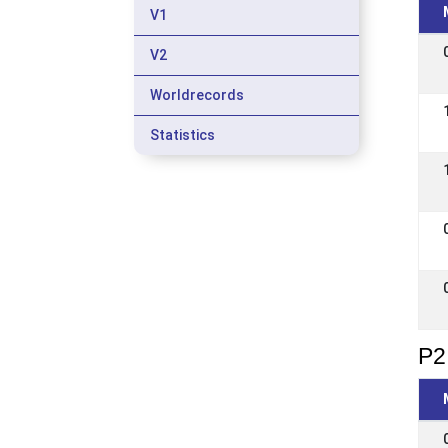
V1
V2
Worldrecords
Statistics
P2