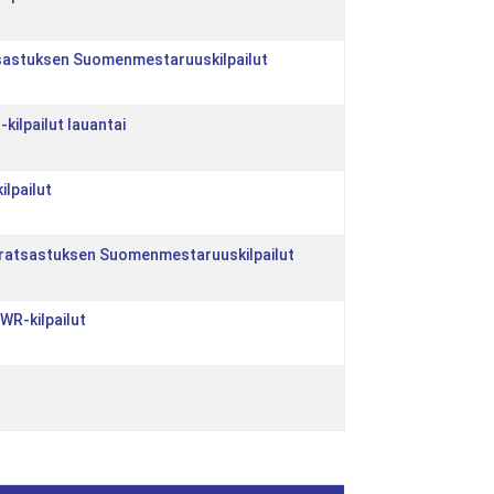
atsastuksen Suomenmestaruuskilpailut
-kilpailut lauantai
ilpailut
lajiratsastuksen Suomenmestaruuskilpailut
n WR-kilpailut