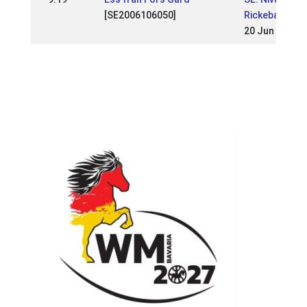
[SE2006106050]
Rickebasta
20 Jun 2021