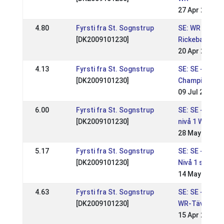
27 Apr 2025
4.80
Fyrsti fra St. Sognstrup
SE: WR på
[DK2009101230]
Rickebasta #
20 Apr 2024
4.13
Fyrsti fra St. Sognstrup
SE: SE - Swed
[DK2009101230]
Championshi
09 Jul 2023
6.00
Fyrsti fra St. Sognstrup
SE: SE - Rom
[DK2009101230]
nivå 1 WR
28 May 2023
5.17
Fyrsti fra St. Sognstrup
SE: SE - Sund
[DK2009101230]
Nivå 1 sport
14 May 2023
4.63
Fyrsti fra St. Sognstrup
SE: SE - Marm
[DK2009101230]
WR-Tävling Sp
15 Apr 2023