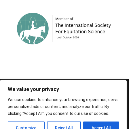
© 1995-2026 FEIF - International Federation of
We value your privacy
Icelandic Horse Associations
We use cookies to enhance your browsing experience, serve
personalized ads or content, and analyze our traffic. By
clicking "Accept All", you consent to our use of cookies.
Customize
Reject All
Accept All