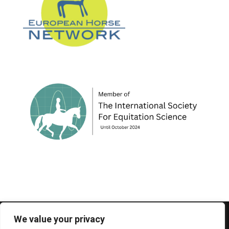
© 1995-2026 FEIF - International Federation of
We value your privacy
Icelandic Horse Associations