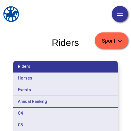
Riders
Riders
Horses
Events
Annual Ranking
C4
C5