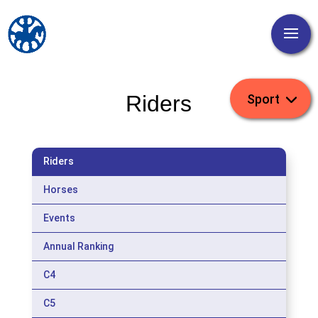
Riders
Riders
Horses
Events
Annual Ranking
C4
C5