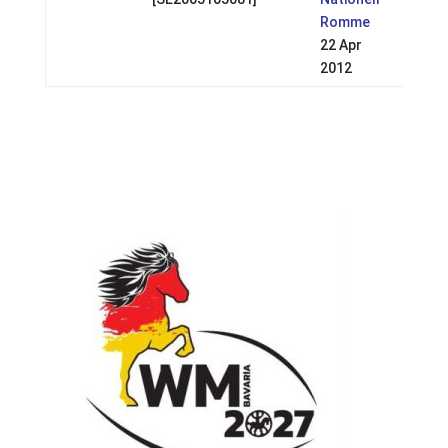
Romme
22 Apr
2012