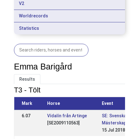
V2
Worldrecords
Statistics
Emma Barigård
Results
T3 - Tölt
Mark
Horse
Event
6.07
Vídalín från Artinge
SE: Svenska
[SE2009110563]
Mästerskapen
15 Jul 2018