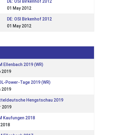
DE: OSI Birkenhof 2012
01 May 2012
DE: OSI Birkenhof 2012
01 May 2012
M Ellenbach 2019 (WR)
p 2019
POL-Power-Tage 2019 (WR)
n 2019
itteldeutsche Hengstschau 2019
r 2019
IM Kaufungen 2018
 2018