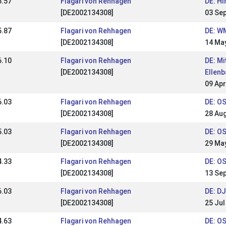
5.57
Flagari von Rehhagen
DE: HI
[DE2002134308]
03 Se
5.87
Flagari von Rehhagen
DE: WM
[DE2002134308]
14 Ma
6.10
Flagari von Rehhagen
DE: Mi
[DE2002134308]
Ellen
09 Apr
6.03
Flagari von Rehhagen
DE: OS
[DE2002134308]
28 Au
5.03
Flagari von Rehhagen
DE: OS
[DE2002134308]
29 Ma
4.33
Flagari von Rehhagen
DE: OS
[DE2002134308]
13 Se
6.03
Flagari von Rehhagen
DE: D
[DE2002134308]
25 Jul
4.63
Flagari von Rehhagen
DE: OS