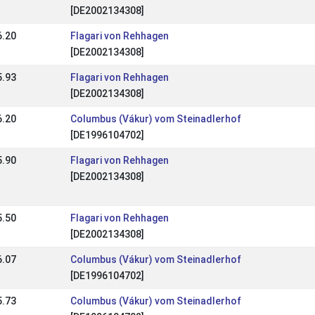
[DE2002134308]
6.20
Flagari von Rehhagen
[DE2002134308]
5.93
Flagari von Rehhagen
[DE2002134308]
6.20
Columbus (Vákur) vom Steinadlerhof
[DE1996104702]
5.90
Flagari von Rehhagen
[DE2002134308]
5.50
Flagari von Rehhagen
[DE2002134308]
6.07
Columbus (Vákur) vom Steinadlerhof
[DE1996104702]
5.73
Columbus (Vákur) vom Steinadlerhof