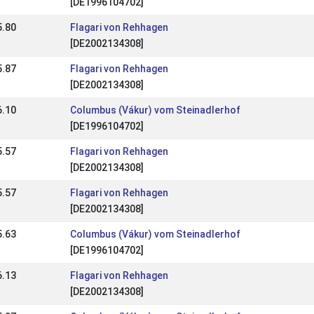
[DE1996104702]
5.80
Flagari von Rehhagen
[DE2002134308]
5.87
Flagari von Rehhagen
[DE2002134308]
6.10
Columbus (Vákur) vom Steinadlerhof
[DE1996104702]
5.57
Flagari von Rehhagen
[DE2002134308]
5.57
Flagari von Rehhagen
[DE2002134308]
5.63
Columbus (Vákur) vom Steinadlerhof
[DE1996104702]
6.13
Flagari von Rehhagen
[DE2002134308]