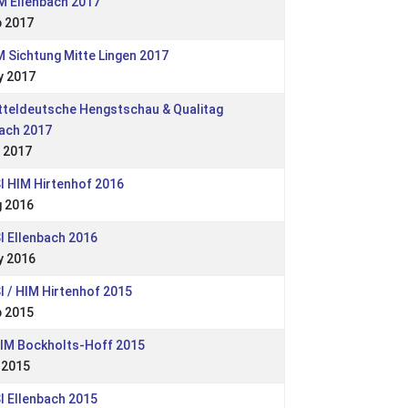
M Ellenbach 2017
p 2017
 Sichtung Mitte Lingen 2017
y 2017
tteldeutsche Hengstschau & Qualitag
bach 2017
 2017
I HIM Hirtenhof 2016
g 2016
I Ellenbach 2016
y 2016
I / HIM Hirtenhof 2015
p 2015
JIM Bockholts-Hoff 2015
 2015
I Ellenbach 2015