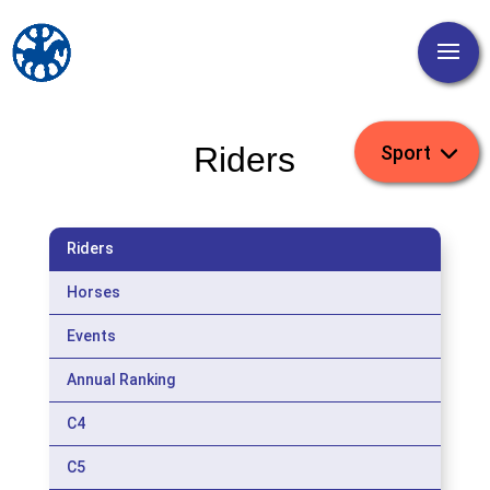
Riders
Riders
Horses
Events
Annual Ranking
C4
C5