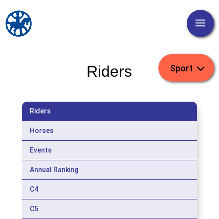
Riders
Riders
Horses
Events
Annual Ranking
C4
C5