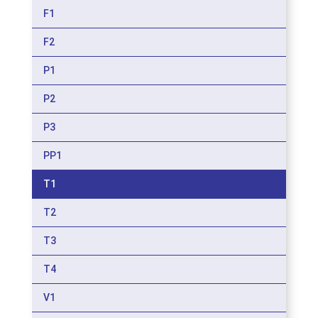
F1
F2
P1
P2
P3
PP1
T1
T2
T3
T4
V1