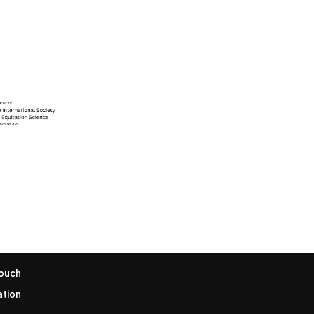
Touch
ation