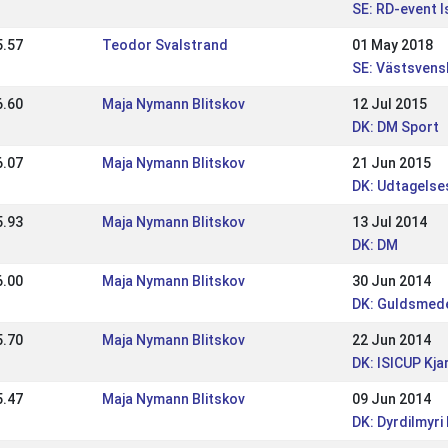
SE: RD-event I
5.57
Teodor Svalstrand
01 May 2018
SE: Västsvens
6.60
Maja Nymann Blitskov
12 Jul 2015
DK: DM Sport
6.07
Maja Nymann Blitskov
21 Jun 2015
DK: Udtagelse
5.93
Maja Nymann Blitskov
13 Jul 2014
DK: DM
6.00
Maja Nymann Blitskov
30 Jun 2014
DK: Guldsmede
5.70
Maja Nymann Blitskov
22 Jun 2014
DK: ISICUP Kja
5.47
Maja Nymann Blitskov
09 Jun 2014
DK: Dyrdilmyr