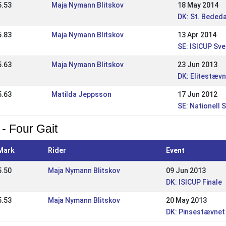
5.53
Maja Nymann Blitskov
18 May 2014
DK: St. Bede
5.83
Maja Nymann Blitskov
13 Apr 2014
SE: ISICUP Sve
5.63
Maja Nymann Blitskov
23 Jun 2013
DK: Elitestævn
5.63
Matilda Jeppsson
17 Jun 2012
SE: Nationell
 - Four Gait
Mark
Rider
Event
5.50
Maja Nymann Blitskov
09 Jun 2013
DK: ISICUP Finale
5.53
Maja Nymann Blitskov
20 May 2013
DK: Pinsestævnet