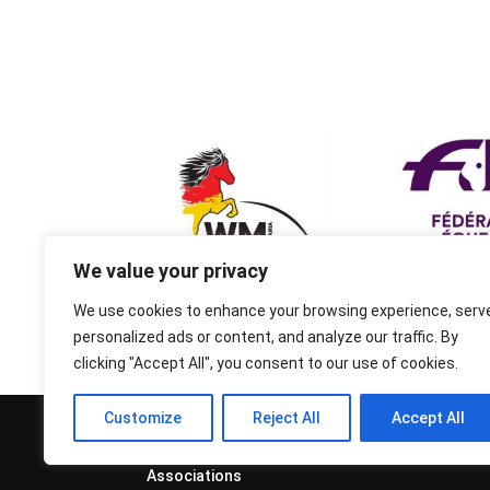
We value your privacy
We use cookies to enhance your browsing experience, serv
personalized ads or content, and analyze our traffic. By
clicking "Accept All", you consent to our use of cookies.
Customize
Reject All
Accept All
© 1995-2026 FEIF - International
Federation of Icelandic Horse
Associations