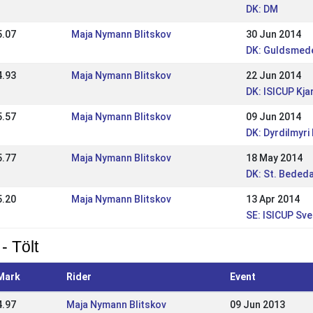
DK: DM
5.07
Maja Nymann Blitskov
30 Jun 2014
DK: Guldsmede
4.93
Maja Nymann Blitskov
22 Jun 2014
DK: ISICUP Kja
5.57
Maja Nymann Blitskov
09 Jun 2014
DK: Dyrdilmyr
5.77
Maja Nymann Blitskov
18 May 2014
DK: St. Bede
5.20
Maja Nymann Blitskov
13 Apr 2014
SE: ISICUP Sve
- Tölt
Mark
Rider
Event
4.97
Maja Nymann Blitskov
09 Jun 2013