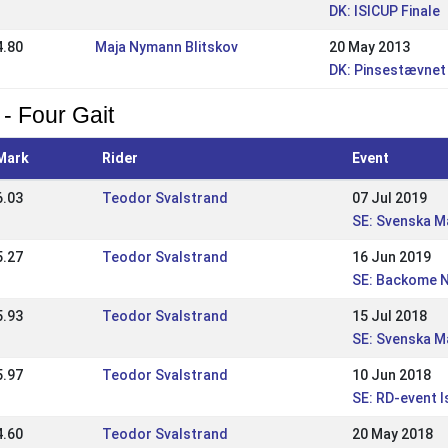
DK: ISICUP Finale
4.80
Maja Nymann Blitskov
20 May 2013
DK: Pinsestævnet
 - Four Gait
Mark
Rider
Event
6.03
Teodor Svalstrand
07 Jul 2019
SE: Svenska M
5.27
Teodor Svalstrand
16 Jun 2019
SE: Backome N
5.93
Teodor Svalstrand
15 Jul 2018
SE: Svenska M
5.97
Teodor Svalstrand
10 Jun 2018
SE: RD-event 
4.60
Teodor Svalstrand
20 May 2018