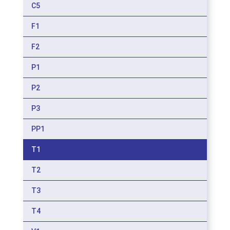
C5
F1
F2
P1
P2
P3
PP1
T1
T2
T3
T4