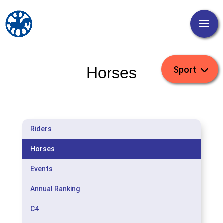
Horses
Riders
Horses
Events
Annual Ranking
C4