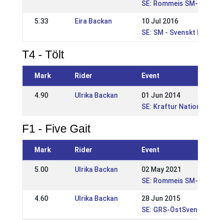
SE: Rommeis SM-kval spo
5.33
Eira Backan
10 Jul 2016
SE: SM - Svenskt Mäste
T4 - Tölt
Mark
Rider
Event
4.90
Ulrika Backan
01 Jun 2014
SE: Kraftur Nationella 
F1 - Five Gait
Mark
Rider
Event
5.00
Ulrika Backan
02 May 2021
SE: Rommeis SM-kval spo
4.60
Ulrika Backan
28 Jun 2015
SE: GRS-ÖstSvenska mä