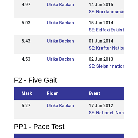
4.97
Ulrika Backan
14 Jun 2015
SE: Norrlandsmästerska
5.03
Ulrika Backan
15 Jun 2014
SE: Eidfaxi Eskilstuna Na
5.43
Ulrika Backan
01 Jun 2014
SE: Kraftur Nationella 
4.53
Ulrika Backan
02 Jun 2013
SE: Sleipnir nationell
F2 - Five Gait
Mark
Rider
Event
5.27
Ulrika Backan
17 Jun 2012
SE: Nationell Norrland
PP1 - Pace Test