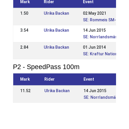
Mark
Rider
Event
1.50
Ulrika Backan
02 May 2021
SE: Rommeis SM-kval spo
3.54
Ulrika Backan
14 Jun 2015
SE: Norrlandsmästerska
2.84
Ulrika Backan
01 Jun 2014
SE: Kraftur Nationella 
P2 - SpeedPass 100m
Mark
Rider
Event
11.52
Ulrika Backan
14 Jun 2015
SE: Norrlandsmästerska