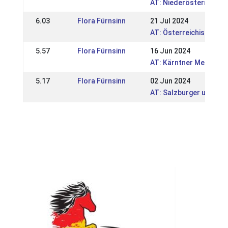
AT: Niederösterreichi
6.03
Flora Fürnsinn
21 Jul 2024
AT: Österreichische M
5.57
Flora Fürnsinn
16 Jun 2024
AT: Kärntner Meisters
5.17
Flora Fürnsinn
02 Jun 2024
AT: Salzburger und Tir