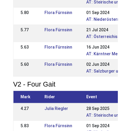
AT: Steirische und Bur
5.80
Flora Fürnsinn
01 Sep 2024
AT: Niederösterreichi
5.77
Flora Fürnsinn
21 Jul 2024
AT: Österreichische M
5.63
Flora Fürnsinn
16 Jun 2024
AT: Kärntner Meisters
5.60
Flora Fürnsinn
02 Jun 2024
AT: Salzburger und Tir
V2 - Four Gait
Mark
Rider
Event
4.27
Julia Riegler
28 Sep 2025
AT: Steirische und Bur
5.83
Flora Fürnsinn
01 Sep 2024