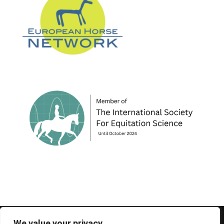
© 1995-2026 FEIF - International Federation of
We value your privacy