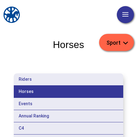
Horses
Riders
Horses
Events
Annual Ranking
C4