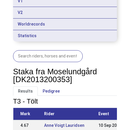
V1
V2
Worldrecords
Statistics
Staka fra Moselundgård
[DK2013200353]
Results
Pedigree
T3 - Tölt
Mark
Rider
Event
4.67
Anne Voigt Lauridsen
10 Sep 2023