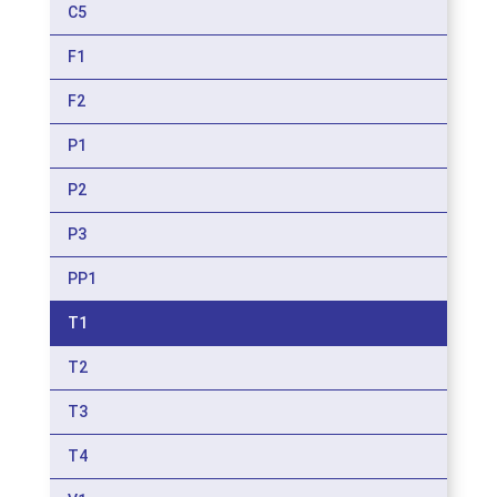
C5
F1
F2
P1
P2
P3
PP1
T1
T2
T3
T4