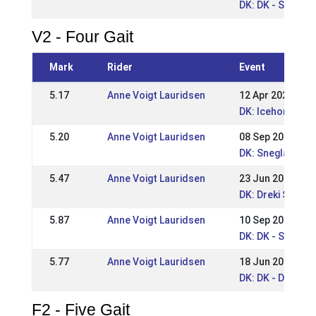
DK: DK - Snegla
V2 - Four Gait
Mark
Rider
Event
5.17
Anne Voigt Lauridsen
12 Apr 2026
DK: Icehorse Fes
5.20
Anne Voigt Lauridsen
08 Sep 2024
DK: Snegla Open
5.47
Anne Voigt Lauridsen
23 Jun 2024
DK: Dreki Somm
5.87
Anne Voigt Lauridsen
10 Sep 2023
DK: DK - Snegla
5.77
Anne Voigt Lauridsen
18 Jun 2023
DK: DK - Dreki J
F2 - Five Gait