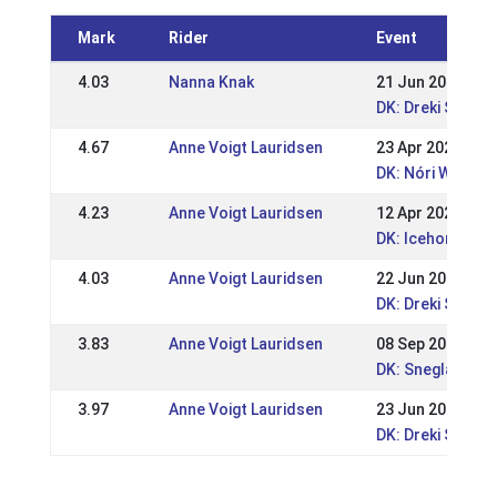
Mark
Rider
Event
4.03
Nanna Knak
21 Jun 2026
DK: Dreki Somm
4.67
Anne Voigt Lauridsen
23 Apr 2026
DK: Nóri WRL / D
4.23
Anne Voigt Lauridsen
12 Apr 2026
DK: Icehorse Fes
4.03
Anne Voigt Lauridsen
22 Jun 2025
DK: Dreki Somm
3.83
Anne Voigt Lauridsen
08 Sep 2024
DK: Snegla Open
3.97
Anne Voigt Lauridsen
23 Jun 2024
DK: Dreki Somm