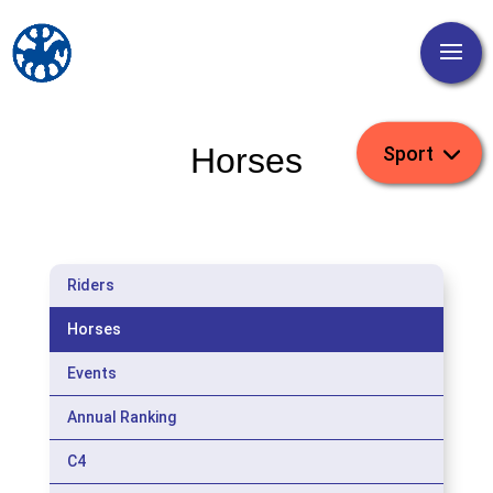
Horses
Riders
Horses
Events
Annual Ranking
C4