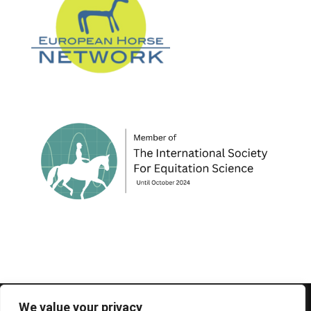
© 1995-2026 FEIF - International Federation of
We value your privacy