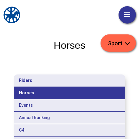
Horses
Riders
Horses
Events
Annual Ranking
C4