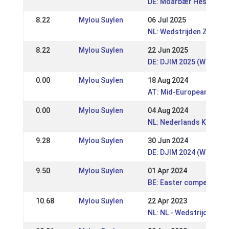
DE: Móarbær Hestakepp
8.22
Mylou Suylen
06 Jul 2025
NL: Wedstrijden Zuid 
8.22
Mylou Suylen
22 Jun 2025
DE: DJIM 2025 (WR)
0.00
Mylou Suylen
18 Aug 2024
AT: Mid-European Cham
0.00
Mylou Suylen
04 Aug 2024
NL: Nederlands Kampioe
9.28
Mylou Suylen
30 Jun 2024
DE: DJIM 2024 (WR)
9.50
Mylou Suylen
01 Apr 2024
BE: Easter competition (
10.68
Mylou Suylen
22 Apr 2023
NL: NL - Wedstrijden R