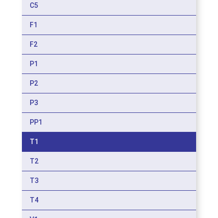
C5
F1
F2
P1
P2
P3
PP1
T1
T2
T3
T4