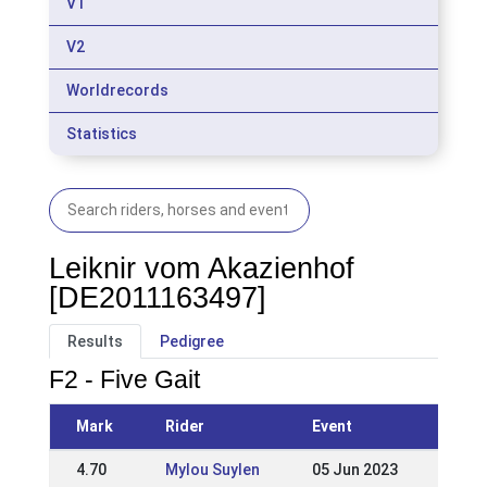
V1
V2
Worldrecords
Statistics
Leiknir vom Akazienhof
[DE2011163497]
Results
Pedigree
F2 - Five Gait
Mark
Rider
Event
4.70
Mylou Suylen
05 Jun 2023