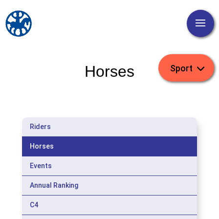
Horses
Riders
Horses
Events
Annual Ranking
C4