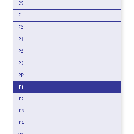
C5
F1
F2
P1
P2
P3
PP1
T1
T2
T3
T4