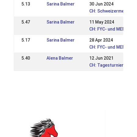
5.13
Sarina Balmer
30 Jun 2024
CH: Schweizermeistersc
5.47
Sarina Balmer
11 May 2024
CH: FYC- und MEM-Quali
5.17
Sarina Balmer
28 Apr 2024
CH: FYC- und MEM-Quali
5.40
Alena Balmer
12 Jun 2021
CH: Tagesturnier Sport 