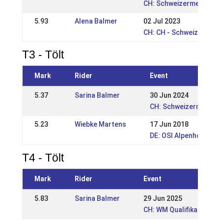
CH: Schweizermeistersc
5.93
Alena Balmer
02 Jul 2023
CH: CH - Schweizermeis
T3 - Tölt
Mark
Rider
Event
5.37
Sarina Balmer
30 Jun 2024
CH: Schweizermeister
5.23
Wiebke Martens
17 Jun 2018
DE: OSI Alpenhof 201
T4 - Tölt
Mark
Rider
Event
5.83
Sarina Balmer
29 Jun 2025
CH: WM Qualifikationstu