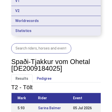
V1
V2
Worldrecords
Statistics
Spaði-Tjakkur vom Ohetal
[DE2009184025]
Results
Pedigree
T2 - Tölt
Mark
Rider
Event
5.93
Sarina Balmer
05 Jul 2026