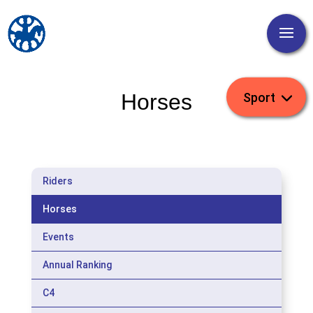
Horses
Riders
Horses
Events
Annual Ranking
C4