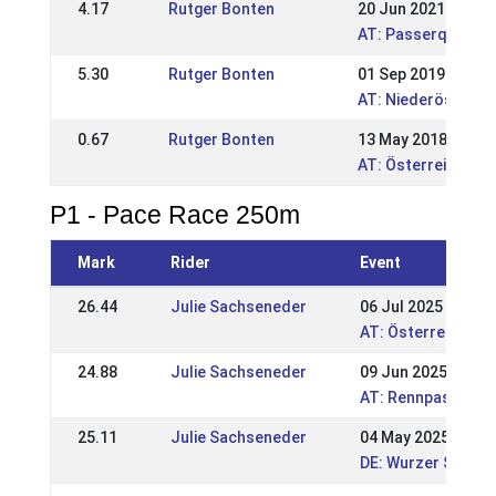
4.17
Rutger Bonten
20 Jun 2021
AT: Passerquali u
5.30
Rutger Bonten
01 Sep 2019
AT: Niederösterre
0.67
Rutger Bonten
13 May 2018
AT: Österreichisch
P1 - Pace Race 250m
Mark
Rider
Event
26.44
Julie Sachseneder
06 Jul 2025
AT: Österreichisc
24.88
Julie Sachseneder
09 Jun 2025
AT: Rennpasstage
25.11
Julie Sachseneder
04 May 2025
DE: Wurzer Sport-