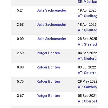
DE: Móarbær Hesta
5.21
Julie Sachseneder
19 Apr 2026
AT: Qualitag Lasse
2.63
Julie Sachseneder
18 Apr 2026
AT: Qualitag Lasse
0.00
Julie Sachseneder
28 Sep 2025
AT: Steirische und
2.59
Rutger Bonten
04 Sep 2022
AT: Niederösterre
0.00
Rutger Bonten
03 Jul 2022
AT: Österreichisc
5.75
Rutger Bonten
29 May 2022
AT: Salzburger und
3.67
Rutger Bonten
05 Sep 2021
AT: Oberösterr. Me