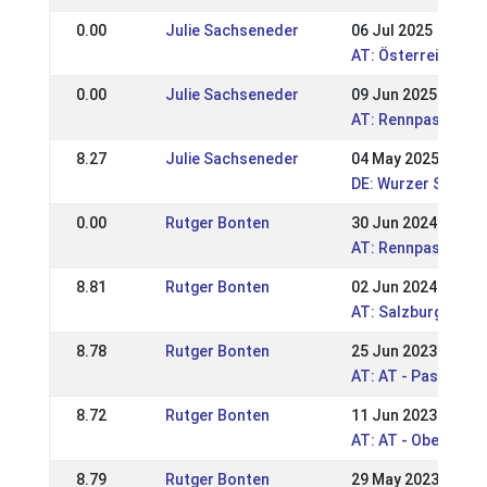
0.00
Julie Sachseneder
06 Jul 2025
AT: Österreichisc
0.00
Julie Sachseneder
09 Jun 2025
AT: Rennpasstage 
8.27
Julie Sachseneder
04 May 2025
DE: Wurzer Sport-
0.00
Rutger Bonten
30 Jun 2024
AT: Rennpasstage 
8.81
Rutger Bonten
02 Jun 2024
AT: Salzburger und
8.78
Rutger Bonten
25 Jun 2023
AT: AT - Passerqua
8.72
Rutger Bonten
11 Jun 2023
AT: AT - Oberöster
8.79
Rutger Bonten
29 May 2023