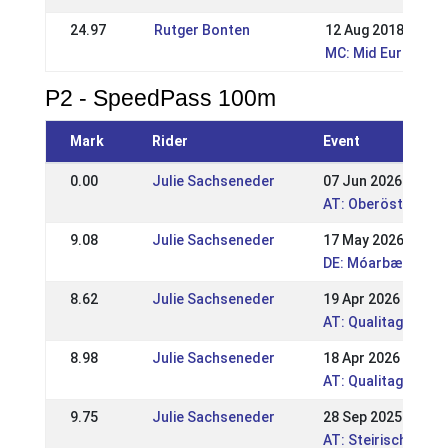
24.97
Rutger Bonten
12 Aug 2018
MC: Mid European
P2 - SpeedPass 100m
Mark
Rider
Event
0.00
Julie Sachseneder
07 Jun 2026
AT: Oberösterreic
9.08
Julie Sachseneder
17 May 2026
DE: Móarbær Hesta
8.62
Julie Sachseneder
19 Apr 2026
AT: Qualitag Lasse
8.98
Julie Sachseneder
18 Apr 2026
AT: Qualitag Lasse
9.75
Julie Sachseneder
28 Sep 2025
AT: Steirische und