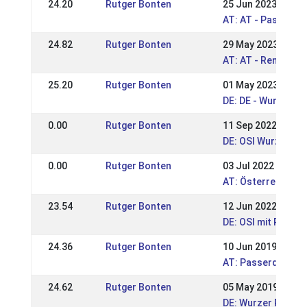
24.20
Rutger Bonten
25 Jun 2023
AT: AT - Passerqua
24.82
Rutger Bonten
29 May 2023
AT: AT - Rennpass
25.20
Rutger Bonten
01 May 2023
DE: DE - Wurzer S
0.00
Rutger Bonten
11 Sep 2022
DE: OSI Wurz & BI
0.00
Rutger Bonten
03 Jul 2022
AT: Österreichisc
23.54
Rutger Bonten
12 Jun 2022
DE: OSI mit Passdi
24.36
Rutger Bonten
10 Jun 2019
AT: Passerqualifik
24.62
Rutger Bonten
05 May 2019
DE: Wurzer Rennpa