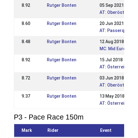
8.92
Rutger Bonten
05 Sep 2021
AT: Oberösterr. Me
8.60
Rutger Bonten
20 Jun 2021
AT: Passerquali u
8.48
Rutger Bonten
12 Aug 2018
MC: Mid European 
8.92
Rutger Bonten
15 Jul 2018
AT: Österreichisc
8.72
Rutger Bonten
03 Jun 2018
AT: Oberösterreic
9.37
Rutger Bonten
13 May 2018
AT: Österreichisch
P3 - Pace Race 150m
Mark
Rider
Event