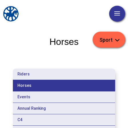
Horses
Riders
Horses
Events
Annual Ranking
C4