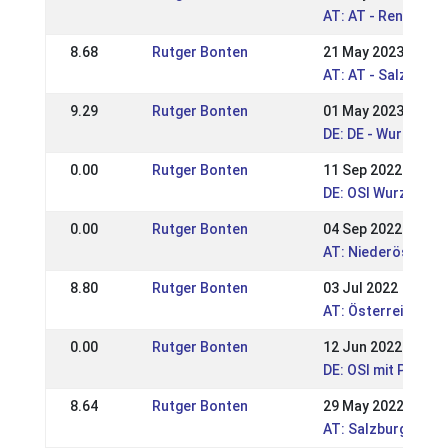
AT: AT - Rennpass
8.68
Rutger Bonten
21 May 2023
AT: AT - Salzburge
9.29
Rutger Bonten
01 May 2023
DE: DE - Wurzer Sp
0.00
Rutger Bonten
11 Sep 2022
DE: OSI Wurz & BIM
0.00
Rutger Bonten
04 Sep 2022
AT: Niederösterre
8.80
Rutger Bonten
03 Jul 2022
AT: Österreichisc
0.00
Rutger Bonten
12 Jun 2022
DE: OSI mit Passdi
8.64
Rutger Bonten
29 May 2022
AT: Salzburger und