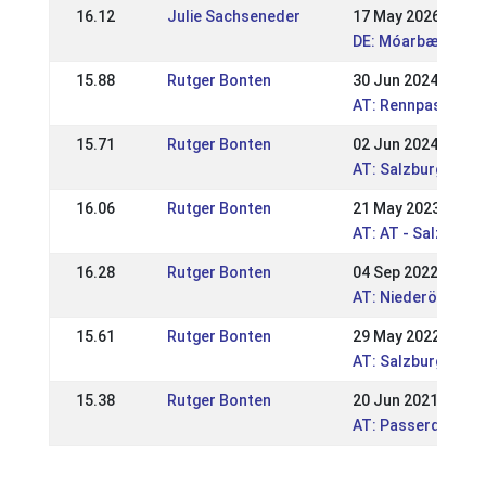
16.12
Julie Sachseneder
17 May 2026
DE: Móarbær Hest
15.88
Rutger Bonten
30 Jun 2024
AT: Rennpasstage 
15.71
Rutger Bonten
02 Jun 2024
AT: Salzburger un
16.06
Rutger Bonten
21 May 2023
AT: AT - Salzburge
16.28
Rutger Bonten
04 Sep 2022
AT: Niederösterre
15.61
Rutger Bonten
29 May 2022
AT: Salzburger un
15.38
Rutger Bonten
20 Jun 2021
AT: Passerquali u