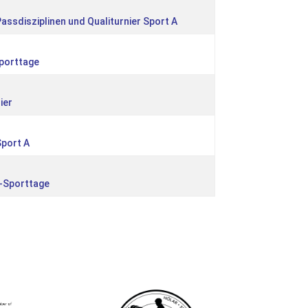
assdisziplinen und Qualiturnier Sport A
Sporttage
ier
Sport A
e-Sporttage