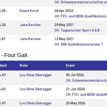
CH: Schweizermeisterschaften un
5.20
Emma Kordi
28 Apr 2024
CH: FYC- und MEM-Qualifikations
6.20
Jana Karcher
29 May 2021
CH: Tagesturnier Sport A & B
5.87
Jana Karcher
13 May 2021
CH: WM-Qualifikationsturnier 1
 - Four Gait
Mark
Rider
Event
5.47
Lou Olivia Oberegger
05 Jul 2026
CH: Schweizermeisterscha
5.60
Lou Olivia Oberegger
21 Jun 2026
CH: FYC- und MEM-Qualifi
5.47
Lou Olivia Oberegger
25 May 2026