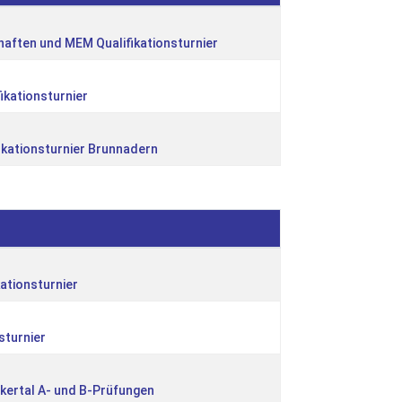
aften und MEM Qualifikationsturnier
ikationsturnier
ikationsturnier Brunnadern
ationsturnier
sturnier
kertal A- und B-Prüfungen