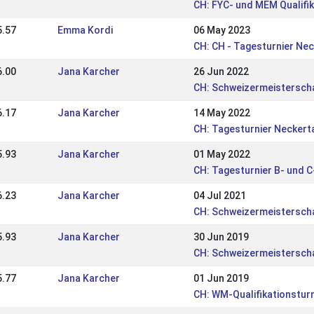
CH: FYC- und MEM Qualifik
5.57
Emma Kordi
06 May 2023
CH: CH - Tagesturnier Nec
6.00
Jana Karcher
26 Jun 2022
CH: Schweizermeisterscha
6.17
Jana Karcher
14 May 2022
CH: Tagesturnier Neckert
5.93
Jana Karcher
01 May 2022
CH: Tagesturnier B- und 
6.23
Jana Karcher
04 Jul 2021
CH: Schweizermeisterscha
5.93
Jana Karcher
30 Jun 2019
CH: Schweizermeisterscha
5.77
Jana Karcher
01 Jun 2019
CH: WM-Qualifikationsturn