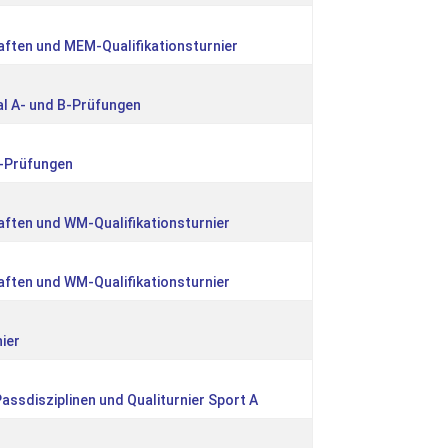
ften und MEM-Qualifikationsturnier
al A- und B-Prüfungen
C-Prüfungen
ften und WM-Qualifikationsturnier
ften und WM-Qualifikationsturnier
ier
assdisziplinen und Qualiturnier Sport A