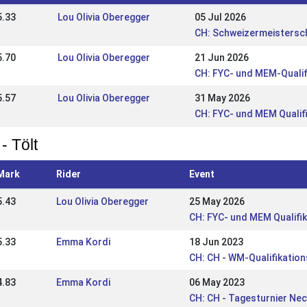
5.33
Lou Olivia Oberegger
05 Jul 2026
CH: Schweizermeistersch
5.70
Lou Olivia Oberegger
21 Jun 2026
CH: FYC- und MEM-Qualif
5.57
Lou Olivia Oberegger
31 May 2026
CH: FYC- und MEM Qualif
- Tölt
Mark
Rider
Event
5.43
Lou Olivia Oberegger
25 May 2026
CH: FYC- und MEM Qualifik
5.33
Emma Kordi
18 Jun 2023
CH: CH - WM-Qualifikation
4.83
Emma Kordi
06 May 2023
CH: CH - Tagesturnier Nec