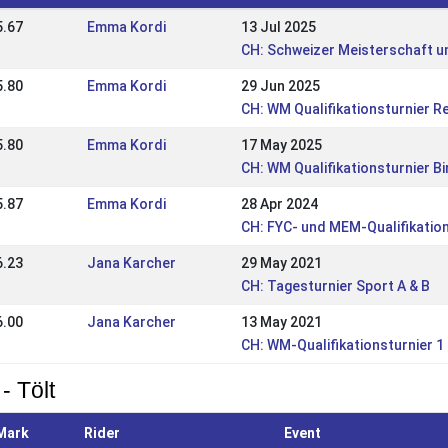
5.67
Emma Kordi
13 Jul 2025
CH: Schweizer Meisterschaft un
5.80
Emma Kordi
29 Jun 2025
CH: WM Qualifikationsturnier R
5.80
Emma Kordi
17 May 2025
CH: WM Qualifikationsturnier B
5.87
Emma Kordi
28 Apr 2024
CH: FYC- und MEM-Qualifikation
6.23
Jana Karcher
29 May 2021
CH: Tagesturnier Sport A & B
6.00
Jana Karcher
13 May 2021
CH: WM-Qualifikationsturnier 1
- Tölt
Mark
Rider
Event