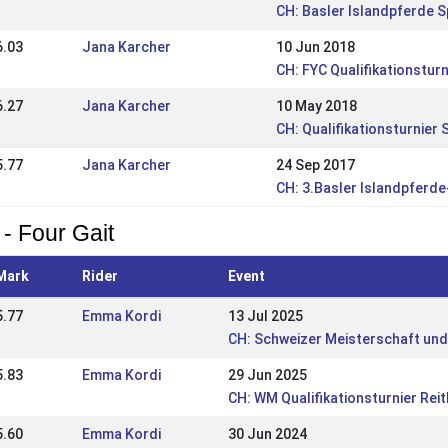
CH: Basler Islandpferde 
6.03
Jana Karcher
10 Jun 2018
CH: FYC Qualifikationsturn
6.27
Jana Karcher
10 May 2018
CH: Qualifikationsturnier 
5.77
Jana Karcher
24 Sep 2017
CH: 3.Basler Islandpferd
 - Four Gait
Mark
Rider
Event
5.77
Emma Kordi
13 Jul 2025
CH: Schweizer Meisterschaft und 
5.83
Emma Kordi
29 Jun 2025
CH: WM Qualifikationsturnier Rei
5.60
Emma Kordi
30 Jun 2024