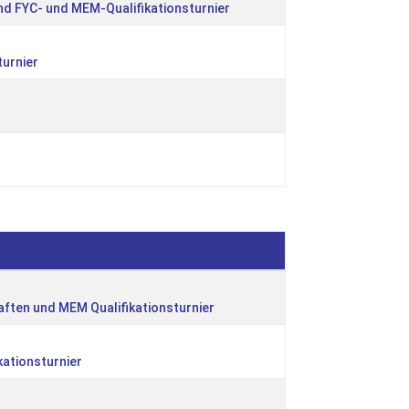
d FYC- und MEM-Qualifikationsturnier
turnier
ften und MEM Qualifikationsturnier
kationsturnier