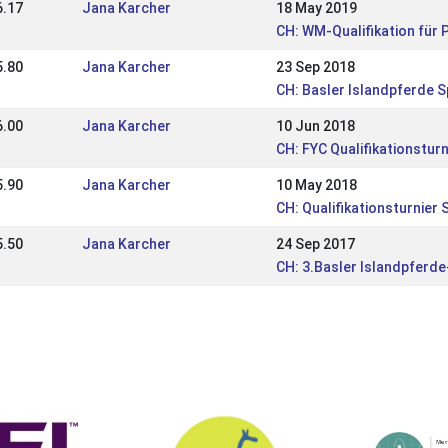
6.17
Jana Karcher
18 May 2019
CH: WM-Qualifikation für P
5.80
Jana Karcher
23 Sep 2018
CH: Basler Islandpferde 
6.00
Jana Karcher
10 Jun 2018
CH: FYC Qualifikationsturn
5.90
Jana Karcher
10 May 2018
CH: Qualifikationsturnier 
5.50
Jana Karcher
24 Sep 2017
CH: 3.Basler Islandpferd