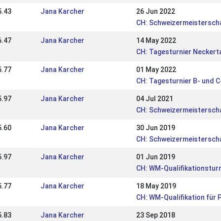
5.43
Jana Karcher
26 Jun 2022
CH: Schweizermeisterscha
6.47
Jana Karcher
14 May 2022
CH: Tagesturnier Neckert
5.77
Jana Karcher
01 May 2022
CH: Tagesturnier B- und 
5.97
Jana Karcher
04 Jul 2021
CH: Schweizermeisterscha
5.60
Jana Karcher
30 Jun 2019
CH: Schweizermeisterscha
5.97
Jana Karcher
01 Jun 2019
CH: WM-Qualifikationsturn
5.77
Jana Karcher
18 May 2019
CH: WM-Qualifikation für P
5.83
Jana Karcher
23 Sep 2018