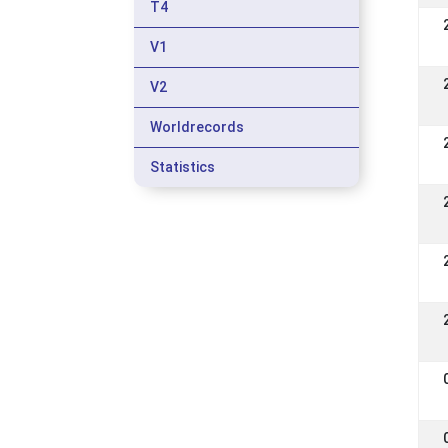
T4
V1
V2
Worldrecords
Statistics