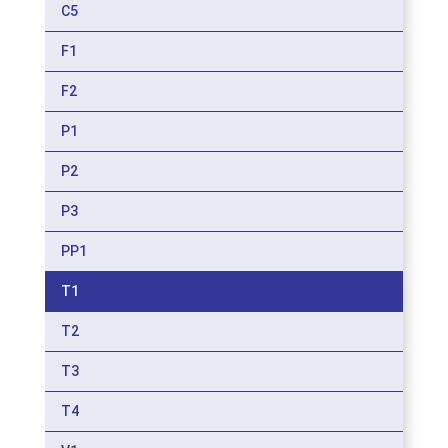
C5
F1
F2
P1
P2
P3
PP1
T1
T2
T3
T4