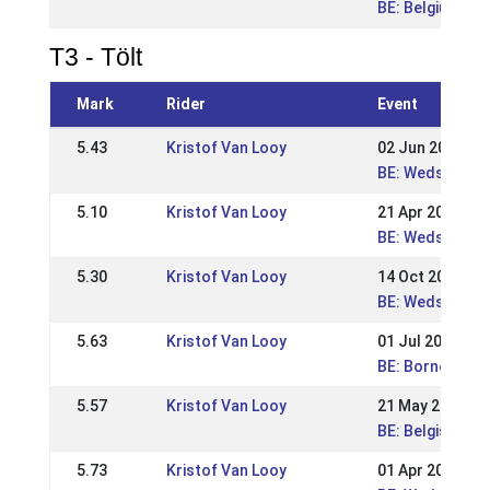
BE: Belgium Ch
T3 - Tölt
Mark
Rider
Event
5.43
Kristof Van Looy
02 Jun 2019
BE: Wedstrijde
5.10
Kristof Van Looy
21 Apr 2019
BE: Wedstrijden
5.30
Kristof Van Looy
14 Oct 2018
BE: Wedstrijde
5.63
Kristof Van Looy
01 Jul 2018
BE: Bornem Op
5.57
Kristof Van Looy
21 May 2018
BE: Belgisch K
5.73
Kristof Van Looy
01 Apr 2018