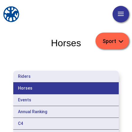
Horses
Riders
Horses
Events
Annual Ranking
C4