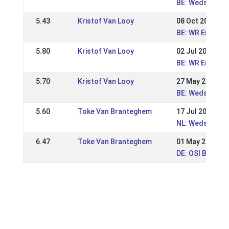
BE: Wedstrijde
5.43
Kristof Van Looy
08 Oct 2017
BE: WR Enclave
5.80
Kristof Van Looy
02 Jul 2017
BE: WR Enclave
5.70
Kristof Van Looy
27 May 2017
BE: Wedstrijde
5.60
Toke Van Branteghem
17 Jul 2016
NL: Wedstrijde
6.47
Toke Van Branteghem
01 May 2016
DE: OSI Birkenh