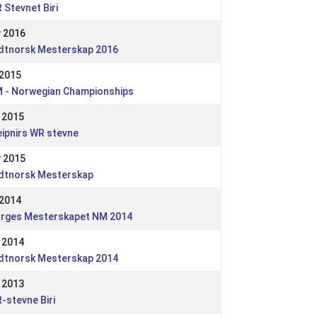
 Stevnet Biri
 2016
dtnorsk Mesterskap 2016
 2015
 - Norwegian Championships
 2015
eipnirs WR stevne
 2015
dtnorsk Mesterskap
 2014
rges Mesterskapet NM 2014
 2014
dtnorsk Mesterskap 2014
 2013
-stevne Biri