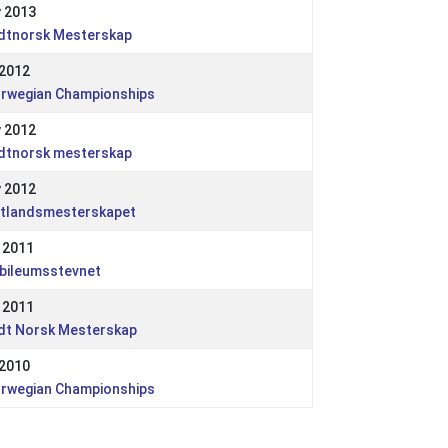
 2013
dtnorsk Mesterskap
 2012
rwegian Championships
 2012
dtnorsk mesterskap
 2012
stlandsmesterskapet
 2011
bileumsstevnet
 2011
dt Norsk Mesterskap
 2010
rwegian Championships