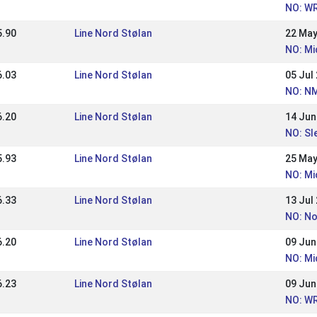
NO: WR
5.90
Line Nord Stølan
22 May
NO: Mi
6.03
Line Nord Stølan
05 Jul
NO: NM
6.20
Line Nord Stølan
14 Jun
NO: Sl
5.93
Line Nord Stølan
25 May
NO: Mi
6.33
Line Nord Stølan
13 Jul
NO: No
6.20
Line Nord Stølan
09 Jun
NO: Mi
6.23
Line Nord Stølan
09 Jun
NO: WR