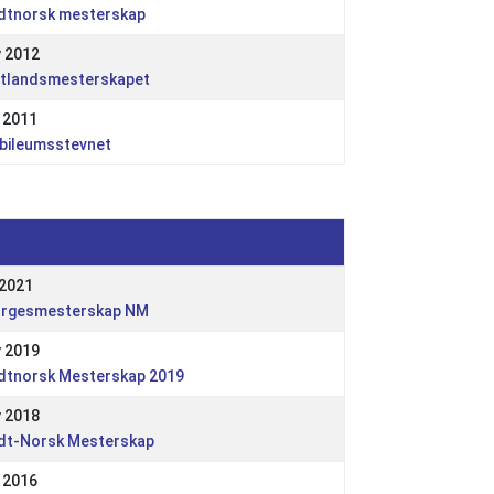
dtnorsk mesterskap
 2012
stlandsmesterskapet
 2011
bileumsstevnet
 2021
orgesmesterskap NM
 2019
dtnorsk Mesterskap 2019
 2018
dt-Norsk Mesterskap
 2016