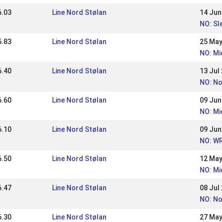
6.03
Line Nord Stølan
14 Jun
NO: Sl
5.83
Line Nord Stølan
25 May
NO: Mi
6.40
Line Nord Stølan
13 Jul
NO: No
6.60
Line Nord Stølan
09 Jun
NO: Mi
6.10
Line Nord Stølan
09 Jun
NO: WR
6.50
Line Nord Stølan
12 May
NO: Mi
6.47
Line Nord Stølan
08 Jul
NO: No
6.30
Line Nord Stølan
27 May