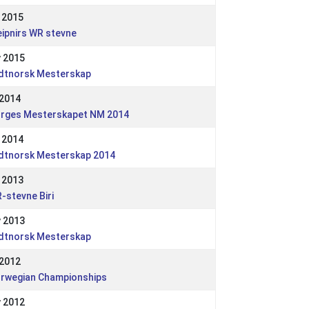
 2015
eipnirs WR stevne
 2015
dtnorsk Mesterskap
 2014
rges Mesterskapet NM 2014
 2014
dtnorsk Mesterskap 2014
 2013
-stevne Biri
 2013
dtnorsk Mesterskap
 2012
rwegian Championships
 2012