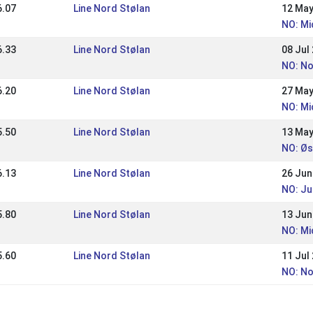
6.07
Line Nord Stølan
12 May
NO: Mi
6.33
Line Nord Stølan
08 Jul
NO: No
6.20
Line Nord Stølan
27 May
NO: Mi
5.50
Line Nord Stølan
13 May
NO: Ø
6.13
Line Nord Stølan
26 Jun
NO: Ju
5.80
Line Nord Stølan
13 Jun
NO: Mi
5.60
Line Nord Stølan
11 Jul
NO: No