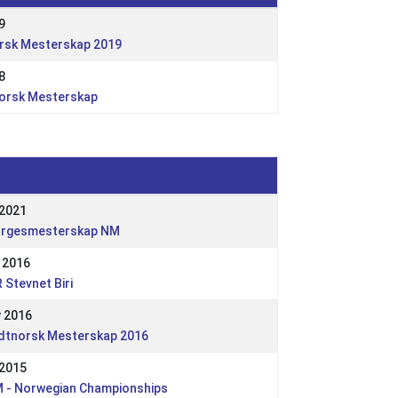
9
rsk Mesterskap 2019
8
orsk Mesterskap
 2021
orgesmesterskap NM
 2016
 Stevnet Biri
 2016
dtnorsk Mesterskap 2016
 2015
 - Norwegian Championships