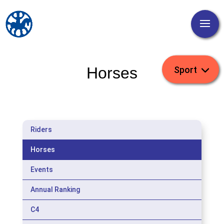
Horses
Riders
Horses
Events
Annual Ranking
C4