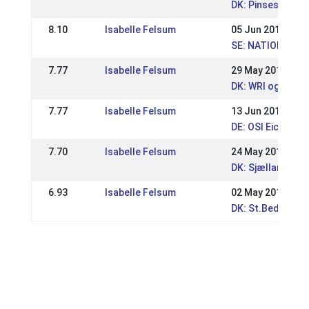
DK: Pinsestævne
8.10
Isabelle Felsum
05 Jun 2011
SE: NATIONELL S
7.77
Isabelle Felsum
29 May 2011
DK: WRl og DRL 
7.77
Isabelle Felsum
13 Jun 2010
DE: OSI Eichenho
7.70
Isabelle Felsum
24 May 2010
DK: Sjællandske
6.93
Isabelle Felsum
02 May 2010
DK: St.Bededag