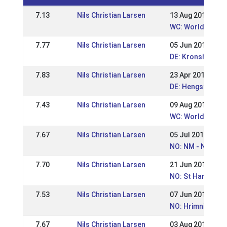
7.13
Nils Christian Larsen
13 Aug 2017
WC: World Champ
7.77
Nils Christian Larsen
05 Jun 2017
DE: Kronshof Spe
7.83
Nils Christian Larsen
23 Apr 2017
DE: Hengste Nor
7.43
Nils Christian Larsen
09 Aug 2015
WC: World Champ
7.67
Nils Christian Larsen
05 Jul 2015
NO: NM - Norweg
7.70
Nils Christian Larsen
21 Jun 2015
NO: St Hans Stev
7.53
Nils Christian Larsen
07 Jun 2015
NO: Hrimnirstevn
7.67
Nils Christian Larsen
03 Aug 2014