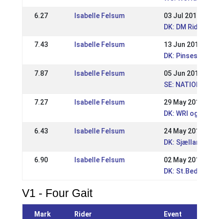
6.27
Isabelle Felsum
03 Jul 2011
DK: DM Rid
7.43
Isabelle Felsum
13 Jun 2011
DK: Pinsestævne
7.87
Isabelle Felsum
05 Jun 2011
SE: NATIONELL S
7.27
Isabelle Felsum
29 May 2011
DK: WRl og DRL 
6.43
Isabelle Felsum
24 May 2010
DK: Sjællandske
6.90
Isabelle Felsum
02 May 2010
DK: St.Bededag
V1 - Four Gait
Mark
Rider
Event