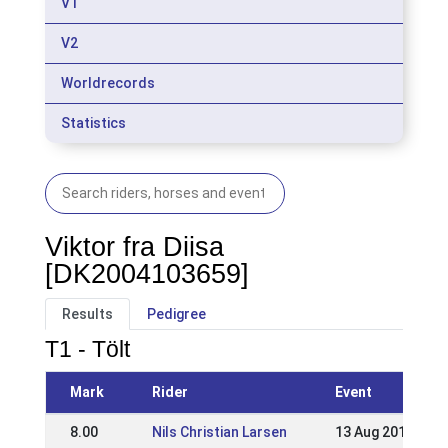
V1
V2
Worldrecords
Statistics
Viktor fra Diisa
[DK2004103659]
Results
Pedigree
T1 - Tölt
Mark
Rider
Event
8.00
Nils Christian Larsen
13 Aug 2017