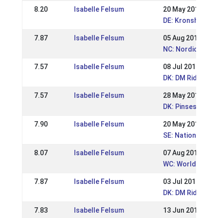
8.20
Isabelle Felsum
20 May 2013
DE: Kronshof Spe
7.87
Isabelle Felsum
05 Aug 2012
NC: Nordic Cham
7.57
Isabelle Felsum
08 Jul 2012
DK: DM Rid
7.57
Isabelle Felsum
28 May 2012
DK: Pinsestævne
7.90
Isabelle Felsum
20 May 2012
SE: Nationell Ofe
8.07
Isabelle Felsum
07 Aug 2011
WC: World Champ
7.87
Isabelle Felsum
03 Jul 2011
DK: DM Rid
7.83
Isabelle Felsum
13 Jun 2011