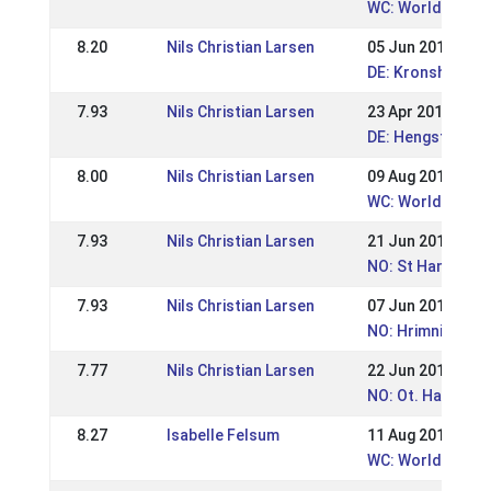
WC: World Champ
8.20
Nils Christian Larsen
05 Jun 2017
DE: Kronshof Spe
7.93
Nils Christian Larsen
23 Apr 2017
DE: Hengste Nor
8.00
Nils Christian Larsen
09 Aug 2015
WC: World Champ
7.93
Nils Christian Larsen
21 Jun 2015
NO: St Hans Stev
7.93
Nils Christian Larsen
07 Jun 2015
NO: Hrimnirstevn
7.77
Nils Christian Larsen
22 Jun 2014
NO: Ot. Hansste
8.27
Isabelle Felsum
11 Aug 2013
WC: World Champ