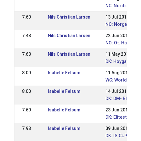
NC: Nordic Cham
7.60
Nils Christian Larsen
13 Jul 2014
NO: Norges Mest
7.43
Nils Christian Larsen
22 Jun 2014
NO: Ot. Hansste
7.63
Nils Christian Larsen
11 May 2014
DK: Hoygards-He
8.00
Isabelle Felsum
11 Aug 2013
WC: World Champ
8.00
Isabelle Felsum
14 Jul 2013
DK: DM- RID 2013
7.60
Isabelle Felsum
23 Jun 2013
DK: Elitestævne 
7.93
Isabelle Felsum
09 Jun 2013
DK: ISICUP Finale