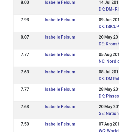
8.00
Isabelle Felsum
14 Jul 2013
DK: DM- RID 2013
7.93
Isabelle Felsum
09 Jun 2013
DK: ISICUP Finale
8.07
Isabelle Felsum
20 May 2013
DE: Kronshof Spe
7.77
Isabelle Felsum
05 Aug 2012
NC: Nordic Cham
7.63
Isabelle Felsum
08 Jul 2012
DK: DM Rid
7.77
Isabelle Felsum
28 May 2012
DK: Pinsestævne
7.63
Isabelle Felsum
20 May 2012
SE: Nationell Ofe
7.50
Isabelle Felsum
07 Aug 2011
WC: World Champ