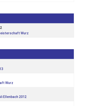
12
Meisterschaft Wurz
13
haft Wurz
ali Ellenbach 2012