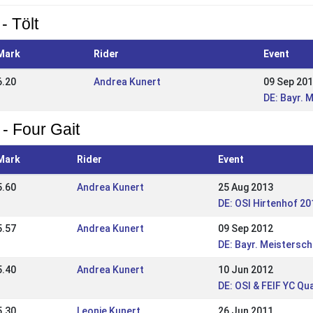
- Tölt
Mark
Rider
Event
6.20
Andrea Kunert
09 Sep 20
DE: Bayr. 
 - Four Gait
Mark
Rider
Event
5.60
Andrea Kunert
25 Aug 2013
DE: OSI Hirtenhof 20
5.57
Andrea Kunert
09 Sep 2012
DE: Bayr. Meistersc
5.40
Andrea Kunert
10 Jun 2012
DE: OSI & FEIF YC Qu
5.30
Leonie Kunert
26 Jun 2011