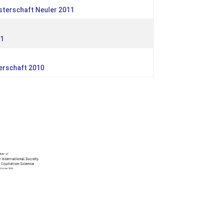
isterschaft Neuler 2011
11
erschaft 2010