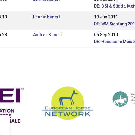
DE: OSI & Süddt. Me
5.13
Leonie Kunert
19 Jun 2011
DE: WM Sichtung 20
5.23
Andrea Kunert
05 Sep 2010
DE: Hessische Meist