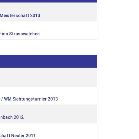
 Meisterschaft 2010
kation Strasswalchen
3 / WM Sichtungsturnier 2013
lenbach 2012
chaft Neuler 2011