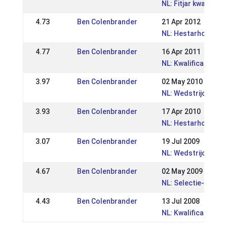
NL: Fitjar kwalifica
4.73
Ben Colenbrander
21 Apr 2012
NL: Hestarholt Kwal
4.77
Ben Colenbrander
16 Apr 2011
NL: Kwalificatiewed
3.97
Ben Colenbrander
02 May 2010
NL: Wedstrijd Meijel
3.93
Ben Colenbrander
17 Apr 2010
NL: Hestarholt kwali
3.07
Ben Colenbrander
19 Jul 2009
NL: Wedstrijden Zu
4.67
Ben Colenbrander
02 May 2009
NL: Selectie- en kwa
4.43
Ben Colenbrander
13 Jul 2008
NL: Kwalificatietoe