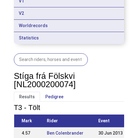
V1
V2
Worldrecords
Statistics
Stíga frá Fölskvi
[NL2000200074]
Results
Pedigree
T3 - Tölt
Mark
Rider
Event
4.57
Ben Colenbrander
30 Jun 2013