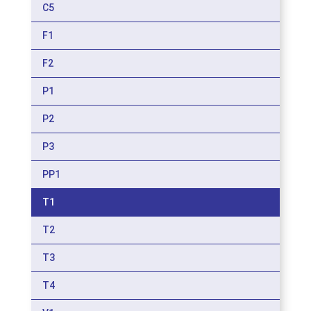
C5
F1
F2
P1
P2
P3
PP1
T1
T2
T3
T4