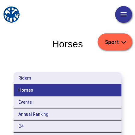
Horses
Riders
Horses
Events
Annual Ranking
C4