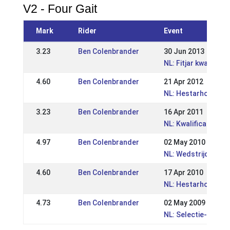
V2 - Four Gait
Mark
Rider
Event
3.23
Ben Colenbrander
30 Jun 2013
NL: Fitjar kwalifica
4.60
Ben Colenbrander
21 Apr 2012
NL: Hestarholt Kwal
3.23
Ben Colenbrander
16 Apr 2011
NL: Kwalificatiewed
4.97
Ben Colenbrander
02 May 2010
NL: Wedstrijd Meijel
4.60
Ben Colenbrander
17 Apr 2010
NL: Hestarholt kwali
4.73
Ben Colenbrander
02 May 2009
NL: Selectie- en kwa