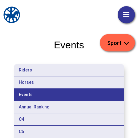
Events
Riders
Horses
Events
Annual Ranking
C4
C5