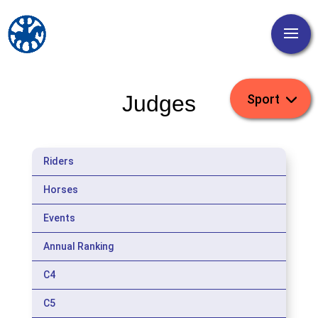
Judges
Riders
Horses
Events
Annual Ranking
C4
C5