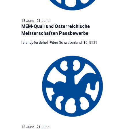
18 June
-
21 June
MEM-Quali und Österreichische
Meisterschaften Passbewerbe
Islandpferdehof Piber
Schwabenlandl 10, 5121
18 June
-
21 June