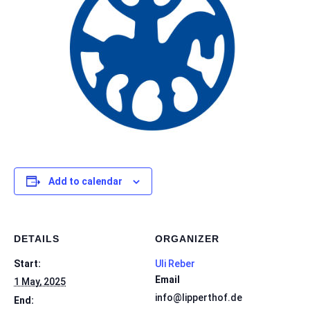
Add to calendar
DETAILS
ORGANIZER
Start:
Uli Reber
Email
1 May, 2025
info@lipperthof.de
End: