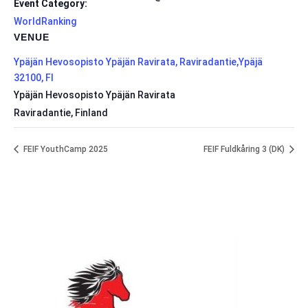
Event Category:
WorldRanking
VENUE
Ypäjän Hevosopisto Ypäjän Ravirata, Raviradantie,Ypäjä
32100, FI
Ypäjän Hevosopisto Ypäjän Ravirata
Raviradantie
,
Finland
FEIF YouthCamp 2025
FEIF Fuldkåring 3 (DK)