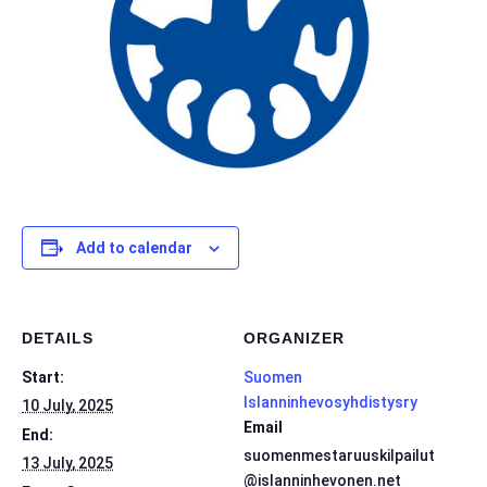
Add to calendar
DETAILS
ORGANIZER
Start:
Suomen
Islanninhevosyhdistysry
10 July, 2025
Email
End:
suomenmestaruuskilpailut
13 July, 2025
@islanninhevonen.net