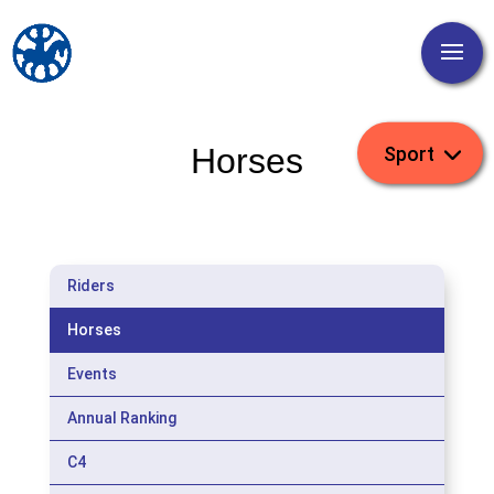
Horses
Riders
Horses
Events
Annual Ranking
C4