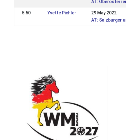
AT: Oberösterreichisch
5.50
Yvette Pichler
29 May 2022
AT: Salzburger und Tir