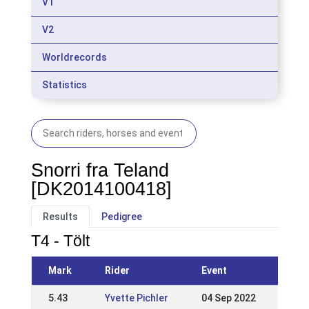
V1
V2
Worldrecords
Statistics
Snorri fra Teland
[DK2014100418]
Results
Pedigree
T4 - Tölt
Mark
Rider
Event
5.43
Yvette Pichler
04 Sep 2022