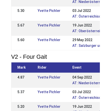
AT: Niederösterreichis
5.30
Yvette Pichler
03 Jul 2022
AT: Österreichische S
5.67
Yvette Pichler
19 Jun 2022
AT: Oberösterreichisch
5.60
Yvette Pichler
29 May 2022
AT: Salzburger und Tir
V2 - Four Gait
Mark
Rider
Event
4.87
Yvette Pichler
04 Sep 2022
AT: Niederösterreichis
5.37
Yvette Pichler
03 Jul 2022
AT: Österreichische S
5.20
Yvette Pichler
19 Jun 2022