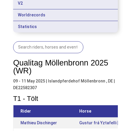
V2
Worldrecords
Statistics
Qualitag Möllenbronn 2025
(WR)
09 - 11 May 2025 | Islandpferdehof Möllenbronn , DE |
DE22582307
T1 - Tölt
Rider
Horse
Mathieu Dischinger
Gustur frá Yztafelli [IS20