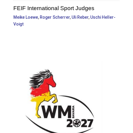
FEIF International Sport Judges
Meike Loewe
,
Roger Scherrer
,
Uli Reber
,
Uschi Heller-
Voigt