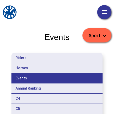
Events
Riders
Horses
Events
Annual Ranking
C4
C5